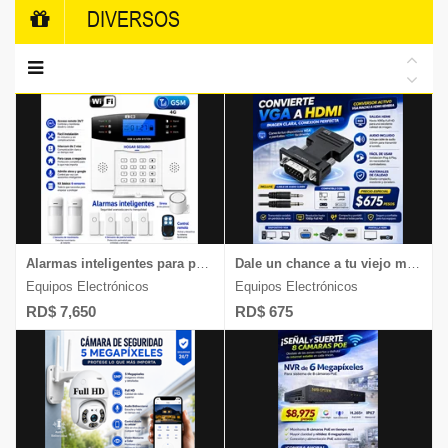
DIVERSOS
Alarmas inteligentes para proteger tu casa o negocio sin usar cableado
Dale un chance a tu viejo monitor, convertidor de Hdmi a Vga chequea
Equipos Electrónicos
Equipos Electrónicos
RD$ 7,650
RD$ 675