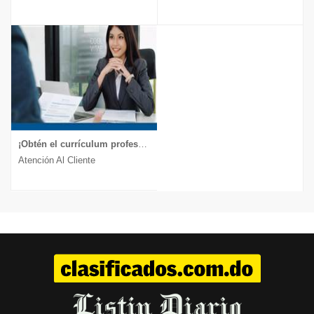
¡Obtén el currículum profesional que te lleva a la entrevista!
Atención Al Cliente