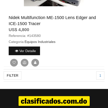
Nidek Multifunction ME-1500 Lens Edger and
ICE-1500 Tracer
US$ 4,800
Referencia:
#143580
Categoria:
Equipos Industriales
Ver Detalle
FILTER
1