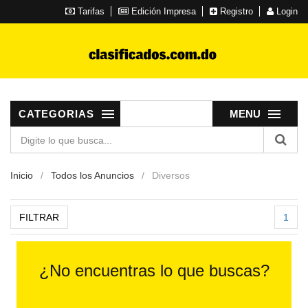
Tarifas
Edición Impresa
Registro
Login
CATEGORIAS
MENU
Inicio
Todos los Anuncios
Diversos
FILTRAR
1
¿No encuentras lo que buscas?