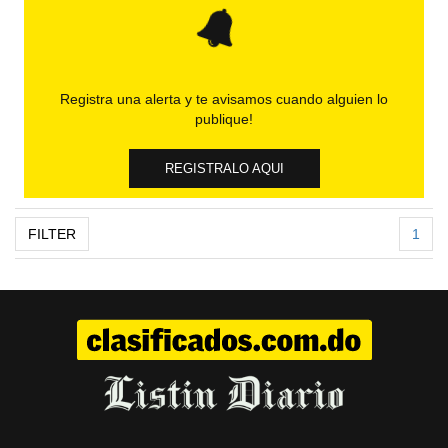
Registra una alerta y te avisamos cuando alguien lo
publique!
REGISTRALO AQUI
FILTER
1