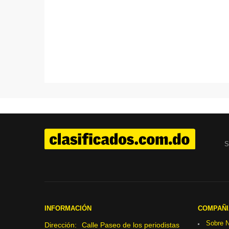
S
INFORMACIÓN
COMPAÑI
Sobre N
Dirección:
Calle Paseo de los periodistas