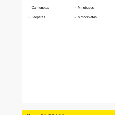
Camionetas
Minubuses
Jeepetas
Motocibletas