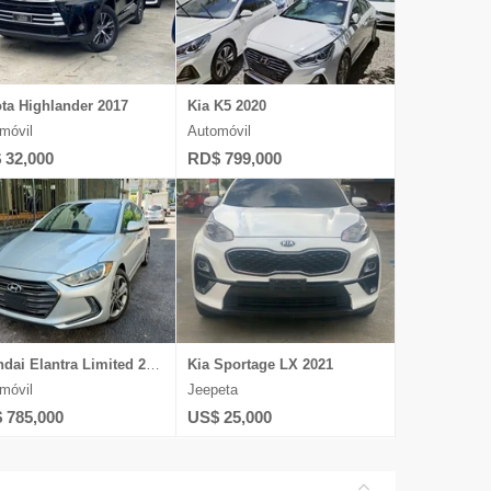
ta Highlander 2017
Kia K5 2020
móvil
Automóvil
 32,000
RD$ 799,000
Hyundai Elantra Limited 2017
Kia Sportage LX 2021
móvil
Jeepeta
 785,000
US$ 25,000