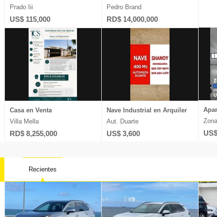
Prado Iii
Pedro Brand
US$ 115,000
RD$ 14,000,000
Apar
Casa en Venta
Nave Industrial en Arquiler
Zona
Villa Mella
Aut. Duarte
US$
RD$ 8,255,000
US$ 3,600
Recientes