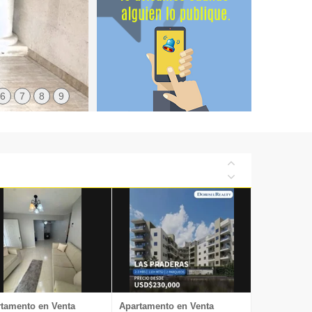
6
7
8
9
tamento en Venta
Apartamento en Venta