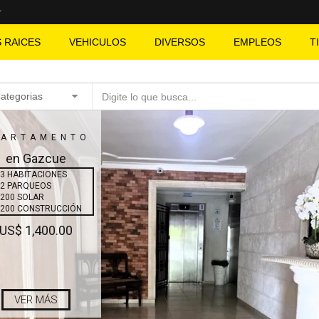
S RAICES
VEHICULOS
DIVERSOS
EMPLEOS
T
Categorias
PARTAMENTO
en Gazcue
3 HABITACIONES
2 PARQUEOS
200 SOLAR
200 CONSTRUCCIÓN
US$ 1,400.00
VER MÁS