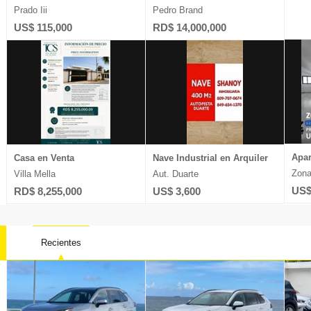
Prado Iii
Pedro Brand
US$ 115,000
RD$ 14,000,000
Apar
Casa en Venta
Nave Industrial en Arquiler
Zona
Villa Mella
Aut. Duarte
US$
RD$ 8,255,000
US$ 3,600
Recientes