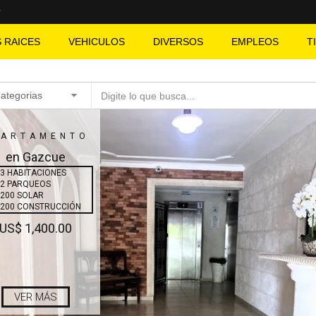
S RAICES
VEHICULOS
DIVERSOS
EMPLEOS
T
Categorias
PARTAMENTO
en Gazcue
3 HABITACIONES
2 PARQUEOS
200 SOLAR
200 CONSTRUCCIÓN
US$ 1,400.00
VER MÁS