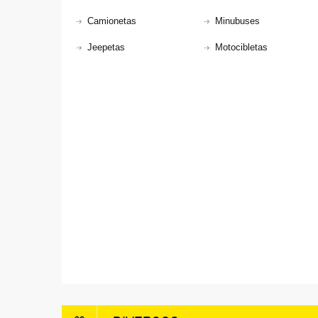
Camionetas
Minubuses
Jeepetas
Motocibletas