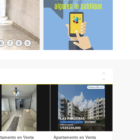
6
7
8
9
tamento en Venta
Apartamento en Venta