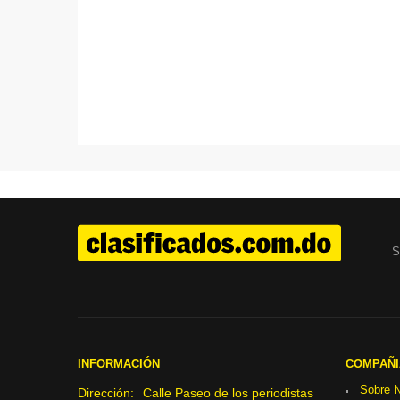
S
INFORMACIÓN
COMPAÑI
Sobre N
Dirección:
Calle Paseo de los periodistas