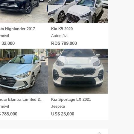
ta Highlander 2017
Kia K5 2020
móvil
Automóvil
 32,000
RD$ 799,000
Hyundai Elantra Limited 2017
Kia Sportage LX 2021
móvil
Jeepeta
 785,000
US$ 25,000