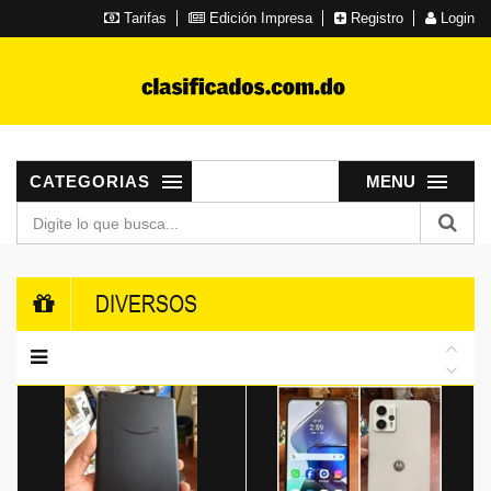
Tarifas
Edición Impresa
Registro
Login
CATEGORIAS
MENU
DIVERSOS