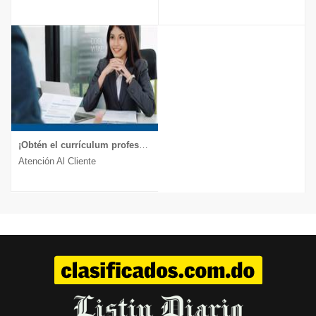
¡Obtén el currículum profesional que te lleva a la entrevista!
Atención Al Cliente