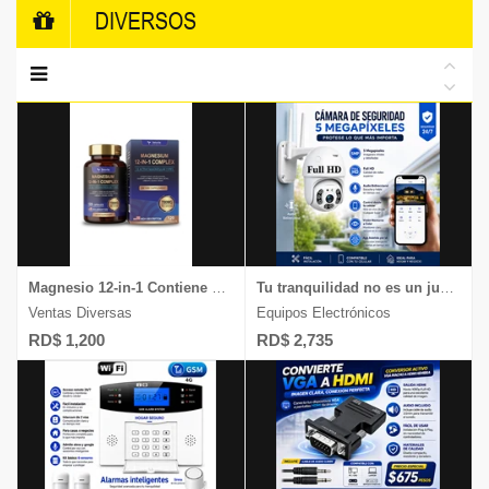
DIVERSOS
Magnesio 12-in-1 Contiene 12 formas de magnesio 700 mg de 120 cápsulas
Tu tranquilidad no es un juego, chequea nuestras cámaras HD de 4 megapíxeles
Ventas Diversas
Equipos Electrónicos
RD$ 1,200
RD$ 2,735