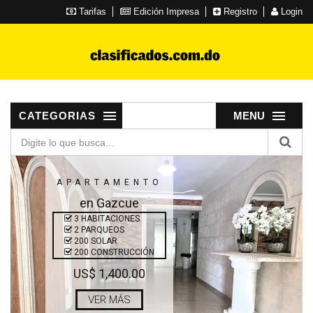
Tarifas
Edición Impresa
Registro
Login
CATEGORIAS
MENU
APARTAMENTO
en Gazcue
3 HABITACIONES
2 PARQUEOS
200 SOLAR
200 CONSTRUCCIÓN
US$ 1,400.00
VER MÁS