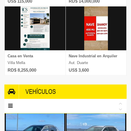
US$ 115,000
RD$ 14,000,000
Casa en Venta
Nave Industrial en Arquiler
Villa Mella
Aut. Duarte
RD$ 8,255,000
US$ 3,600
VEHÍCULOS