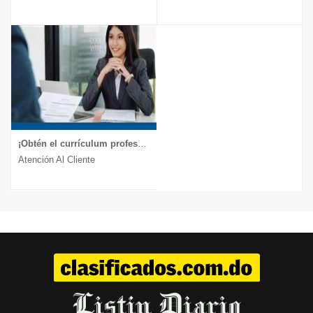
¡Obtén el currículum profesional que te lleva a la entrevista!
Atención Al Cliente