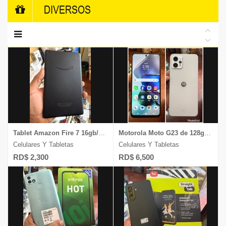
DIVERSOS
Tablet Amazon Fire 7 16gb/2gb ram pantalla de 7 ̈ 1 mes de garantia
Motorola Moto G23 de 128gb y 4gb ram carga 1Mes de Garantia
Celulares Y Tabletas
Celulares Y Tabletas
RD$ 2,300
RD$ 6,500