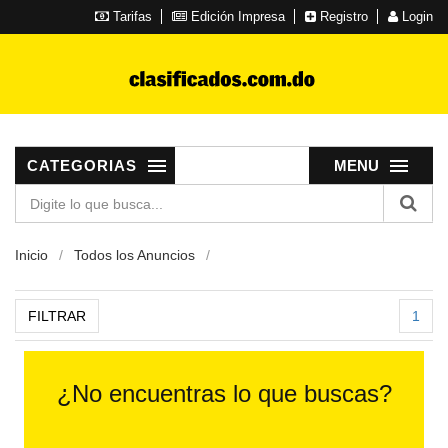
Tarifas
Edición Impresa
Registro
Login
CATEGORIAS
MENU
Inicio
Todos los Anuncios
FILTRAR
1
¿No encuentras lo que buscas?