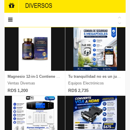
DIVERSOS
Magnesio 12-in-1 Contiene 12 formas de magnesio 700 mg de 120 cápsulas
Tu tranquilidad no es un juego, chequea nuestras cámaras HD de 4 megapíxeles
Ventas Diversas
Equipos Electrónicos
RD$ 1,200
RD$ 2,735