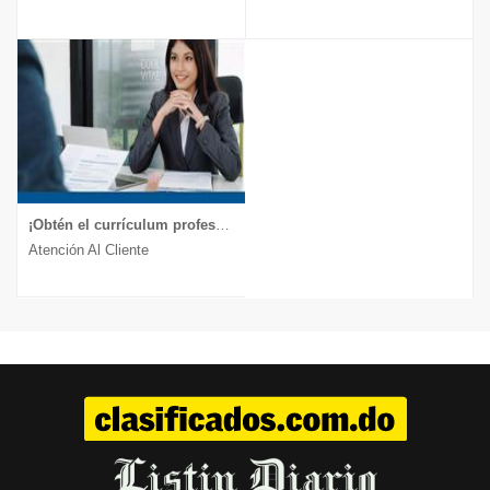
¡Obtén el currículum profesional que te lleva a la entrevista!
Atención Al Cliente