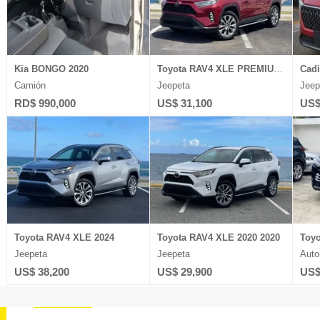
Kia BONGO 2020
Toyota RAV4 XLE PREMIUM 2021
Cadi
Camión
Jeepeta
Jeep
RD$ 990,000
US$ 31,100
US$
Toyota RAV4 XLE 2024
Toyota RAV4 XLE 2020 2020
Toyo
Jeepeta
Jeepeta
Auto
US$ 38,200
US$ 29,900
US$