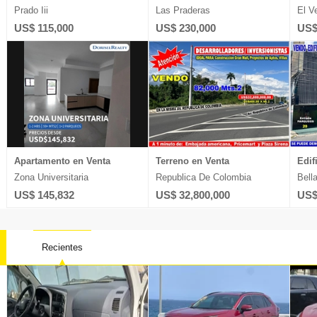
Prado Iii
Las Praderas
El V
US$ 115,000
US$ 230,000
US$
Apartamento en Venta
Terreno en Venta
Edif
Zona Universitaria
Republica De Colombia
Bell
US$ 145,832
US$ 32,800,000
US$
Recientes