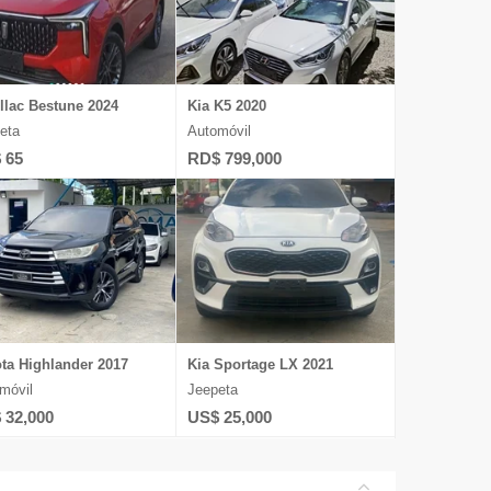
llac Bestune 2024
Kia K5 2020
eta
Automóvil
 65
RD$ 799,000
ta Highlander 2017
Kia Sportage LX 2021
móvil
Jeepeta
 32,000
US$ 25,000