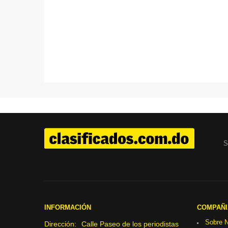
S
INFORMACIÓN
COMPAÑI
Sobre N
Dirección:
Calle Paseo de los periodistas