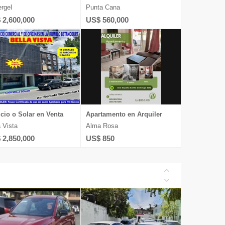
ergel
Punta Cana
 2,600,000
US$ 560,000
icio o Solar en Venta
Apartamento en Arquiler
a Vista
Alma Rosa
 2,850,000
US$ 850