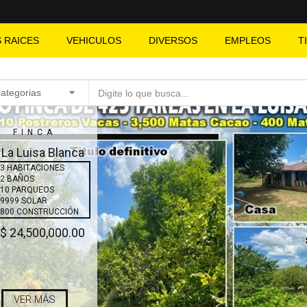
S RAICES
VEHICULOS
DIVERSOS
EMPLEOS
T
Categorias
FINCA
 La Luisa Blanca
3 HABITACIONES
2 BAÑOS
10 PARQUEOS
9999 SOLAR
800 CONSTRUCCIÓN
$ 24,500,000.00
VER MÁS