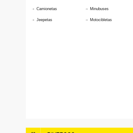
Camionetas
Minubuses
Jeepetas
Motocibletas