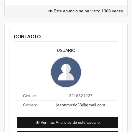
Este anuncio se ha visto: 1308 veces
CONTACTO
USUARIO
Celular:
3216821227
Correo:
jasonmusic23@gmail.com
Ver más Anuncios de este Usuario