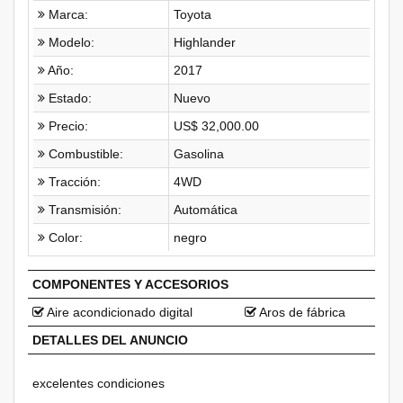
Marca:
Toyota
Modelo:
Highlander
Año:
2017
Estado:
Nuevo
Precio:
US$ 32,000.00
Combustible:
Gasolina
Tracción:
4WD
Transmisión:
Automática
Color:
negro
COMPONENTES Y ACCESORIOS
Aire acondicionado digital
Aros de fábrica
DETALLES DEL ANUNCIO
excelentes condiciones