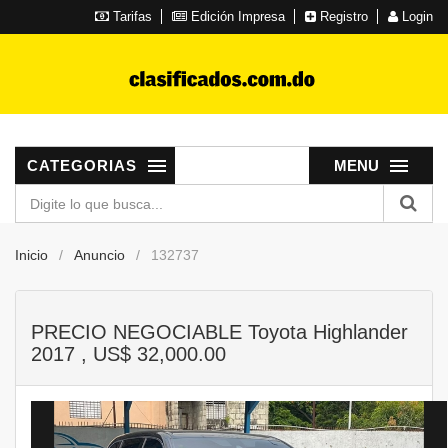
Tarifas
Edición Impresa
Registro
Login
CATEGORIAS
MENU
Inicio
Anuncio
132737
PRECIO NEGOCIABLE Toyota Highlander
2017 , US$ 32,000.00