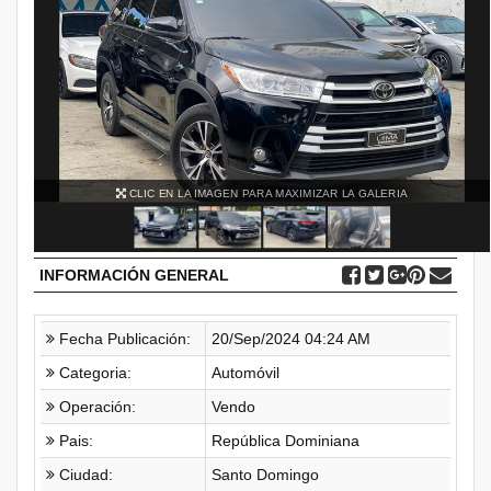
CLIC EN LA IMAGEN PARA MAXIMIZAR LA GALERIA
INFORMACIÓN GENERAL
Fecha Publicación:
20/Sep/2024 04:24 AM
Categoria:
Automóvil
Operación:
Vendo
Pais:
República Dominiana
Ciudad:
Santo Domingo