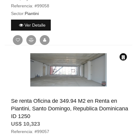
Referencia:
#99058
Sector:
Piantini
Ver Detalle
Se renta Oficina de 349.94 M2 en Renta en
Piantini, Santo Domingo, Republica Dominicana
ID 1250
US$ 10,323
Referencia:
#99057