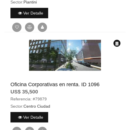
Sector:
Piantini
Ver Detalle
Oficina Corporativas en renta. ID 1096
US$ 35,500
Referencia:
#79879
Sector:
Centro Ciudad
Ver Detalle