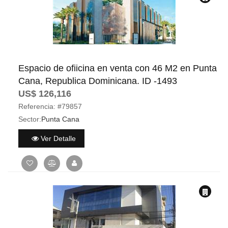
Espacio de ofiicina en venta con 46 M2 en Punta
Cana, Republica Dominicana. ID -1493
US$ 126,116
Referencia:
#79857
Sector:
Punta Cana
Ver Detalle