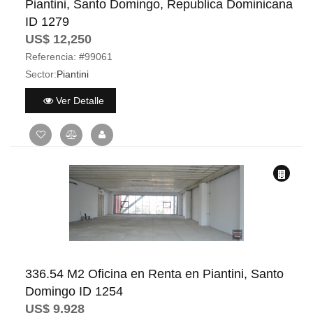
Piantini, Santo Domingo, Republica Dominicana
ID 1279
US$ 12,250
Referencia:
#99061
Sector:
Piantini
Ver Detalle
336.54 M2 Oficina en Renta en Piantini, Santo
Domingo ID 1254
US$ 9,928