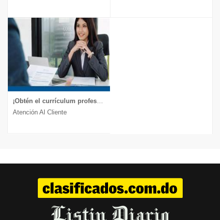
¡Obtén el currículum profesional que te lleva a la entrevista!
Atención Al Cliente