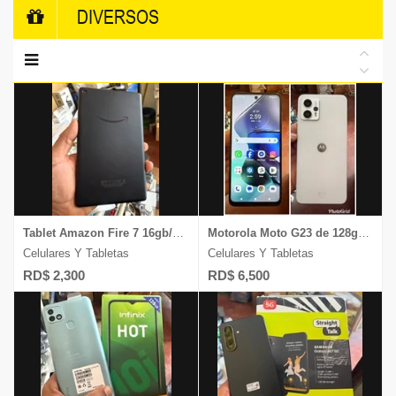
DIVERSOS
Tablet Amazon Fire 7 16gb/2gb ram pantalla de 7 ̈ 1 mes de garantia
Motorola Moto G23 de 128gb y 4gb ram carga 1Mes de Garantia
Celulares Y Tabletas
Celulares Y Tabletas
RD$ 2,300
RD$ 6,500