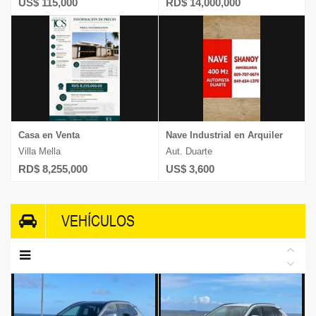
US$ 115,000
RD$ 14,000,000
Casa en Venta
Nave Industrial en Arquiler
Villa Mella
Aut. Duarte
RD$ 8,255,000
US$ 3,600
VEHÍCULOS