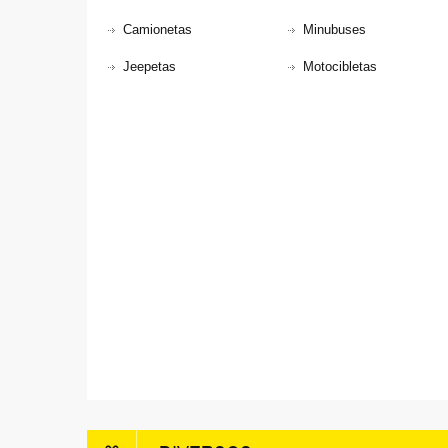
Camionetas
Minubuses
Jeepetas
Motocibletas