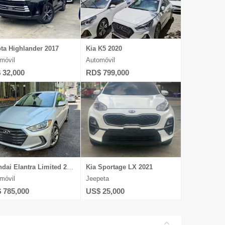
ta Highlander 2017
Kia K5 2020
móvil
Automóvil
 32,000
RD$ 799,000
Hyundai Elantra Limited 2017
Kia Sportage LX 2021
móvil
Jeepeta
 785,000
US$ 25,000