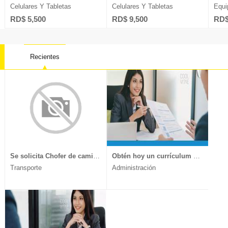
Celulares Y Tabletas
Celulares Y Tabletas
Equi
RD$ 5,500
RD$ 9,500
RD$
Recientes
Contabilidad
Farmacia
Oficios 
Derecho
Ingeniería
Psicolog
Electricidad
Ingeniería Sistemas
Recurso
Ventas
Marketing
Telecomu
Se solicita Chofer de camión, experiencia en transporte de muebles y mercancía delicada, documentos al día, enviar CV a
Obtén hoy un currículum vitae moderno y llamativo.
Transporte
Administración