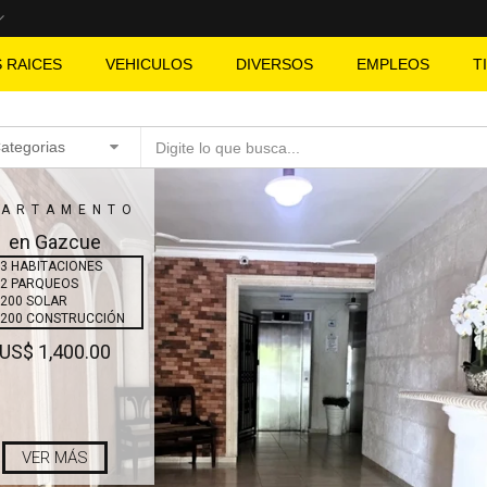
S RAICES
VEHICULOS
DIVERSOS
EMPLEOS
T
Categorias
PARTAMENTO
en Gazcue
3 HABITACIONES
2 PARQUEOS
200 SOLAR
200 CONSTRUCCIÓN
US$ 1,400.00
VER MÁS