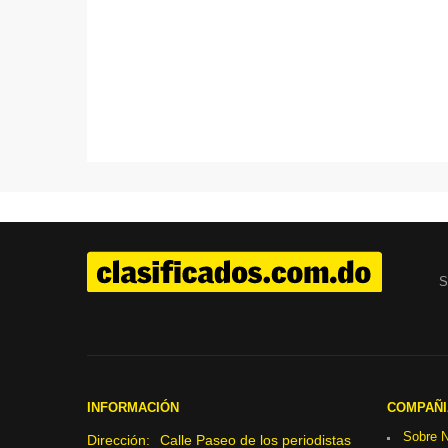
S
INFORMACIÓN
COMPAÑI
Sobre N
Dirección:
Calle Paseo de los periodistas