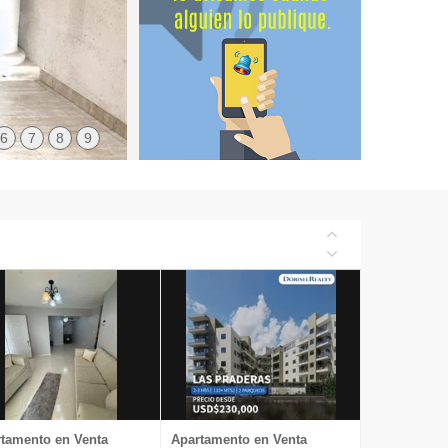
6
7
8
9
tamento en Venta
Apartamento en Venta