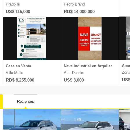
Prado Iii
Pedro Brand
US$ 115,000
RD$ 14,000,000
Apar
Casa en Venta
Nave Industrial en Arquiler
Zona
Villa Mella
Aut. Duarte
US$
RD$ 8,255,000
US$ 3,600
Recientes