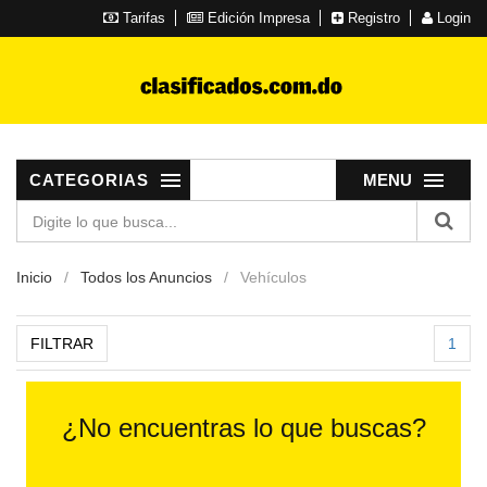
Tarifas
Edición Impresa
Registro
Login
CATEGORIAS
MENU
Inicio
Todos los Anuncios
Vehículos
FILTRAR
1
¿No encuentras lo que buscas?