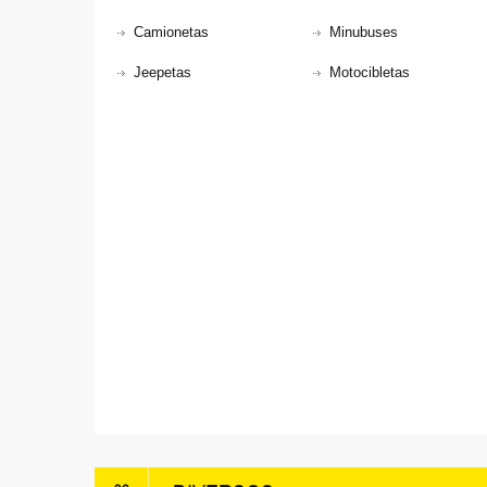
Camionetas
Minubuses
Jeepetas
Motocibletas