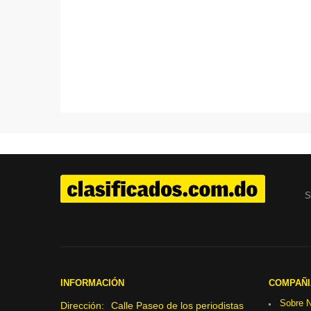
S
INFORMACIÓN
COMPAÑI
Sobre N
Dirección:
Calle Paseo de los periodistas