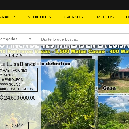
S RAICES
VEHICULOS
DIVERSOS
EMPLEOS
T
Categorias
FINCA
 La Luisa Blanca
3 HABITACIONES
2 BAÑOS
10 PARQUEOS
9999 SOLAR
800 CONSTRUCCIÓN
$ 24,500,000.00
VER MÁS