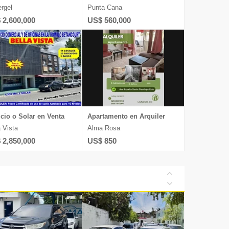
ergel
Punta Cana
 2,600,000
US$ 560,000
icio o Solar en Venta
Apartamento en Arquiler
a Vista
Alma Rosa
 2,850,000
US$ 850