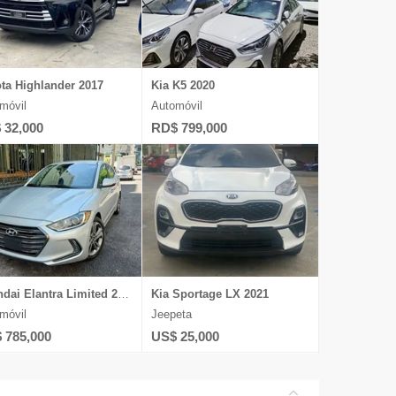
ta Highlander 2017
Kia K5 2020
móvil
Automóvil
 32,000
RD$ 799,000
Hyundai Elantra Limited 2017
Kia Sportage LX 2021
móvil
Jeepeta
 785,000
US$ 25,000