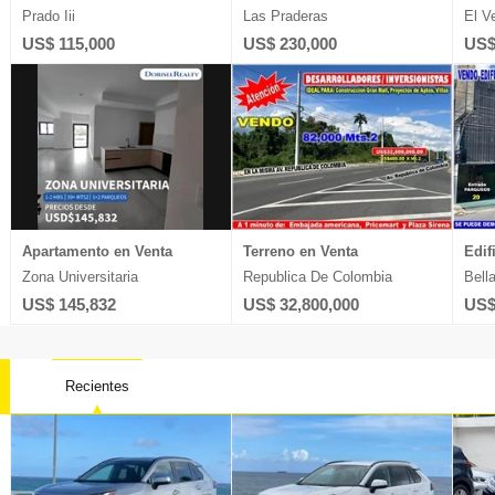
Prado Iii
Las Praderas
El V
US$ 115,000
US$ 230,000
US$
Apartamento en Venta
Terreno en Venta
Edif
Zona Universitaria
Republica De Colombia
Bell
US$ 145,832
US$ 32,800,000
US$
Recientes