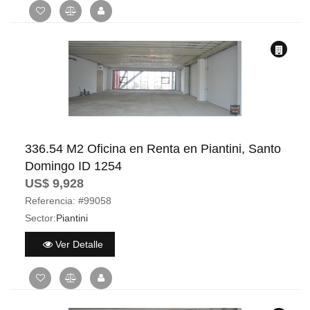
336.54 M2 Oficina en Renta en Piantini, Santo
Domingo ID 1254
US$ 9,928
Referencia:
#99058
Sector:
Piantini
Ver Detalle