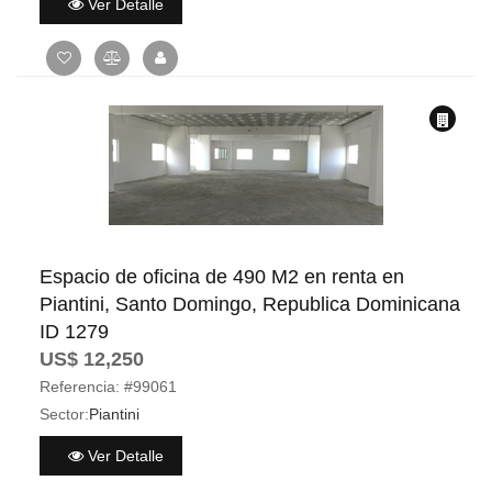
Ver Detalle
Espacio de oficina de 490 M2 en renta en
Piantini, Santo Domingo, Republica Dominicana
ID 1279
US$ 12,250
Referencia:
#99061
Sector:
Piantini
Ver Detalle