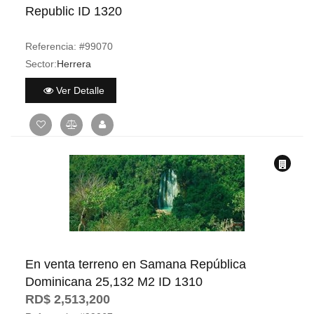
Republic ID 1320
Referencia:
#99070
Sector:
Herrera
Ver Detalle
En venta terreno en Samana República
Dominicana 25,132 M2 ID 1310
RD$ 2,513,200