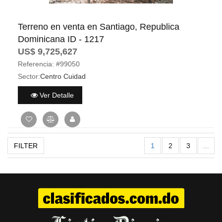
Terreno en venta en Santiago, Republica
Dominicana ID - 1217
US$ 9,725,627
Referencia:
#99050
Sector:
Centro Cuidad
Ver Detalle
FILTER
1
2
3
...