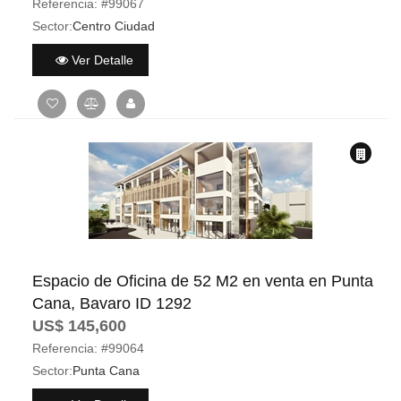
Referencia:
#99067
Sector:
Centro Ciudad
Ver Detalle
Espacio de Oficina de 52 M2 en venta en Punta
Cana, Bavaro ID 1292
US$ 145,600
Referencia:
#99064
Sector:
Punta Cana