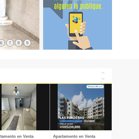
6
7
8
9
tamento en Venta
Apartamento en Venta