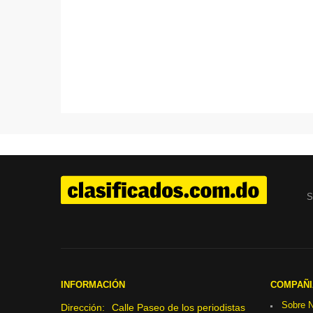
S
INFORMACIÓN
COMPAÑI
Sobre N
Dirección:
Calle Paseo de los periodistas