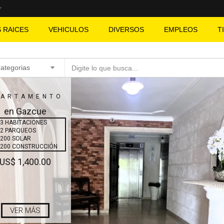
S RAICES
VEHICULOS
DIVERSOS
EMPLEOS
T
Categorias
PARTAMENTO
en Gazcue
3 HABITACIONES
2 PARQUEOS
200 SOLAR
200 CONSTRUCCIÓN
US$ 1,400.00
VER MÁS