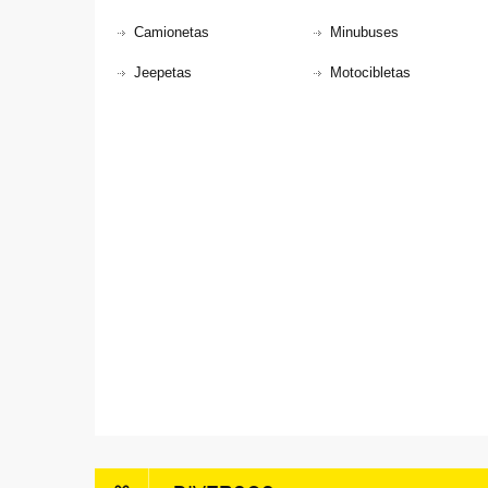
Camionetas
Minubuses
Jeepetas
Motocibletas