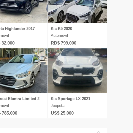
ta Highlander 2017
Kia K5 2020
móvil
Automóvil
 32,000
RD$ 799,000
Hyundai Elantra Limited 2017
Kia Sportage LX 2021
móvil
Jeepeta
 785,000
US$ 25,000