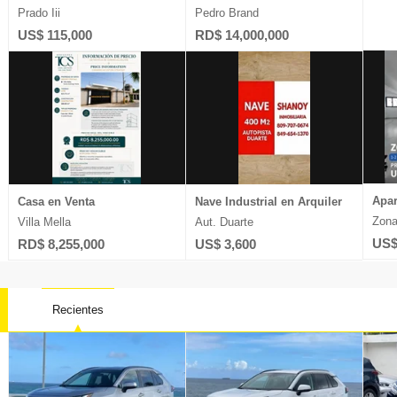
Prado Iii
Pedro Brand
US$ 115,000
RD$ 14,000,000
Apar
Casa en Venta
Nave Industrial en Arquiler
Zona
Villa Mella
Aut. Duarte
US$
RD$ 8,255,000
US$ 3,600
Recientes