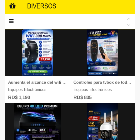
DIVERSOS
Aumenta el alcance del wifi en tu casa o negocio, chequea esto
Controles para tvbox de todas las marcas y televisores con sistema Android
Equipos Electrónicos
Equipos Electrónicos
RD$ 1,190
RD$ 835