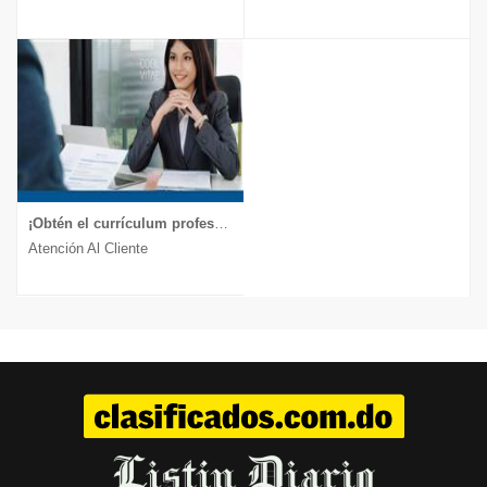
¡Obtén el currículum profesional que te lleva a la entrevista!
Atención Al Cliente