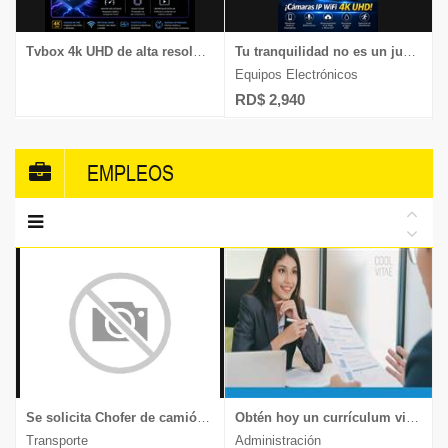
Tvbox 4k UHD de alta resolución disponibles aquí, chequea
Tu tranquilidad no es un juego, chequea nuestras cámaras 4k UHD
Equipos Electrónicos
RD$ 2,940
EMPLEOS
Se solicita Chofer de camión, experiencia en transporte de muebles y mercancía delicada, documentos al día, enviar CV a
Obtén hoy un currículum vitae moderno y llamativo.
Transporte
Administración