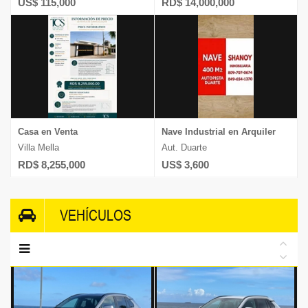
US$ 115,000
RD$ 14,000,000
Casa en Venta
Nave Industrial en Arquiler
Villa Mella
Aut. Duarte
RD$ 8,255,000
US$ 3,600
VEHÍCULOS