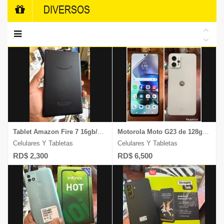
DIVERSOS
Tablet Amazon Fire 7 16gb/2gb ram pantalla de 7 ̈ 1 mes de garantia
Motorola Moto G23 de 128gb y 4gb ram carga 1Mes de Garantia
Celulares Y Tabletas
Celulares Y Tabletas
RD$ 2,300
RD$ 6,500