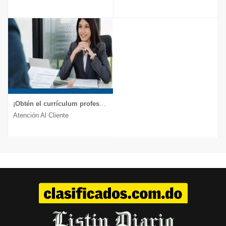
¡Obtén el currículum profesional que te lleva a la entrevista!
Atención Al Cliente