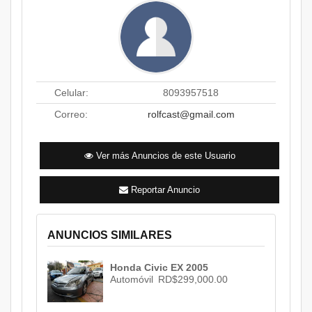
Celular:
8093957518
Correo:
rolfcast@gmail.com
Ver más Anuncios de este Usuario
Reportar Anuncio
ANUNCIOS SIMILARES
Honda Civic EX 2005
Automóvil
RD$299,000.00