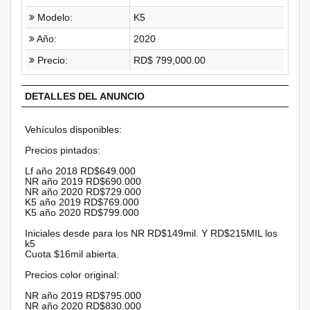
Modelo:
K5
Año:
2020
Precio:
RD$ 799,000.00
DETALLES DEL ANUNCIO
Vehículos disponibles:
Precios pintados:
Lf año 2018 RD$649.000
NR año 2019 RD$690.000
NR año 2020 RD$729.000
K5 año 2019 RD$769.000
K5 año 2020 RD$799.000
Iniciales desde para los NR RD$149mil. Y RD$215MIL los
k5
Cuota $16mil abierta.
Precios color original:
NR año 2019 RD$795.000
NR año 2020 RD$830.000