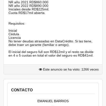
NR año 2021 RD$860.000
NR año 2022 RD$890.000
Iniciales desde RD$225mil.
Cuota RD$17mil abierta.
Requisitos:
Inicial
Cédula
Licencia
No tener deudas atrasadas en DataCrédito. Si las tiene,
debe traer un garante (familiar o amigo).
El inicial del seguro full son RD$12mil y el resto se divide
en 4 o 5 cuotas en total el valor del seguro es RD$41mil.
Este anuncio se ha visto: 1266 veces
CONTACTO
EMANUEL BARRIOS