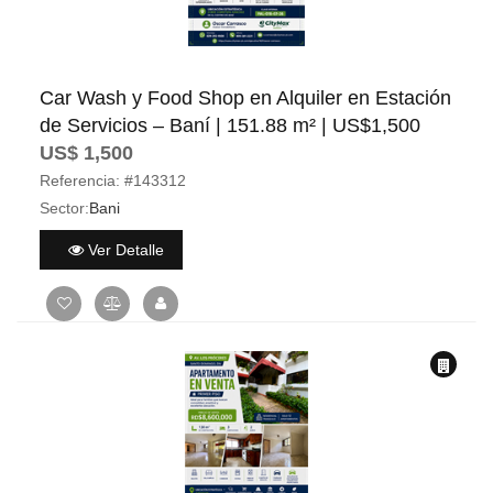
Car Wash y Food Shop en Alquiler en Estación
de Servicios – Baní | 151.88 m² | US$1,500
US$ 1,500
Referencia:
#143312
Sector:
Bani
Ver Detalle