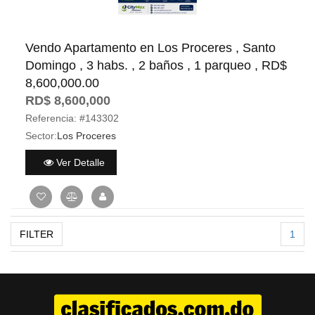
Vendo Apartamento en Los Proceres , Santo
Domingo , 3 habs. , 2 baños , 1 parqueo , RD$
8,600,000.00
RD$ 8,600,000
Referencia:
#143302
Sector:
Los Proceres
Ver Detalle
FILTER
1