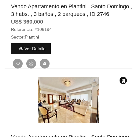
Vendo Apartamento en Piantini , Santo Domingo ,
3 habs. , 3 baños , 2 parqueos , ID 2746
US$ 360,000
Referencia:
#106194
Sector:
Piantini
Ver Detalle