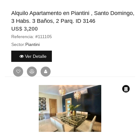
Alquilo Apartamento en Piantini , Santo Domingo,
3 Habs. 3 Baños, 2 Parq. ID 3146
US$ 3,200
Referencia:
#111105
Sector:
Piantini
Ver Detalle