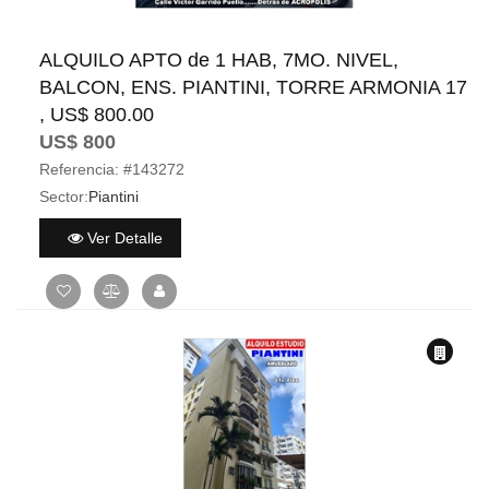
ALQUILO APTO de 1 HAB, 7MO. NIVEL,
BALCON, ENS. PIANTINI, TORRE ARMONIA 17
, US$ 800.00
US$ 800
Referencia:
#143272
Sector:
Piantini
Ver Detalle