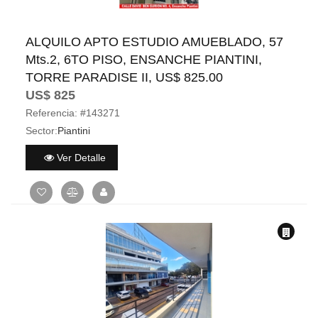
ALQUILO APTO ESTUDIO AMUEBLADO, 57
Mts.2, 6TO PISO, ENSANCHE PIANTINI,
TORRE PARADISE II, US$ 825.00
US$ 825
Referencia:
#143271
Sector:
Piantini
Ver Detalle