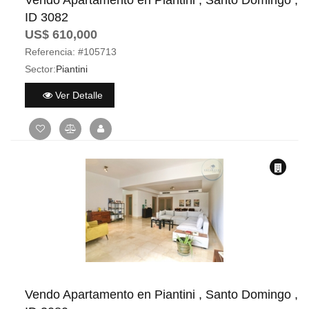
Vendo Apartamento en Piantini , Santo Domingo ,
ID 3082
US$ 610,000
Referencia:
#105713
Sector:
Piantini
Ver Detalle
Vendo Apartamento en Piantini , Santo Domingo ,