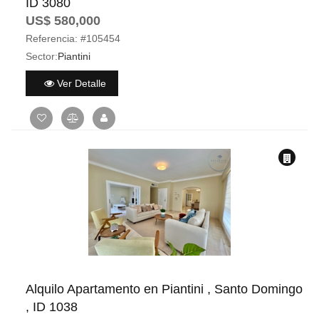
ID 3080
US$ 580,000
Referencia:
#105454
Sector:
Piantini
Ver Detalle
Alquilo Apartamento en Piantini , Santo Domingo
, ID 1038