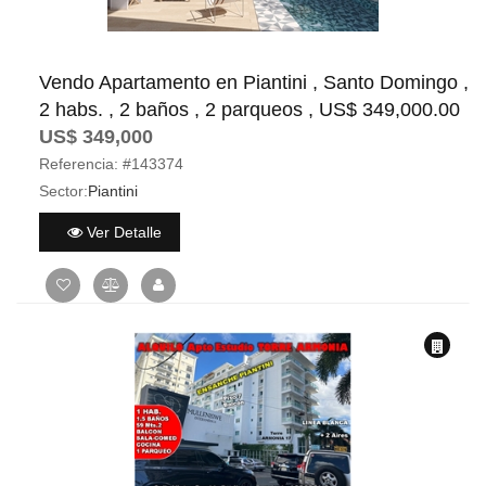
Vendo Apartamento en Piantini , Santo Domingo ,
2 habs. , 2 baños , 2 parqueos , US$ 349,000.00
US$ 349,000
Referencia:
#143374
Sector:
Piantini
Ver Detalle