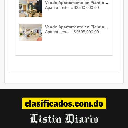
Vendo Apartamento en Piantini , Santo Domingo , 3 habs. , 3 baños , 2 parqueos , ID 2746
Apartamento
US$360,000.00
Vendo Apartamento en Piantini , Santo Domingo , ID 3072
Apartamento
US$695,000.00