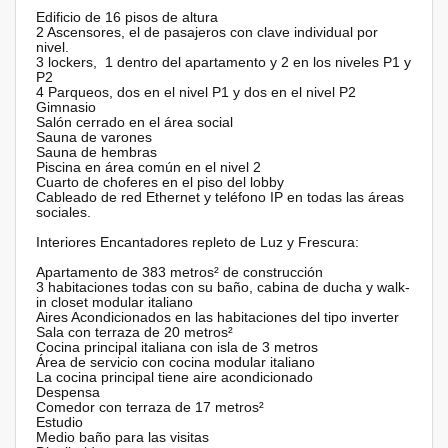
Edificio de 16 pisos de altura
2 Ascensores, el de pasajeros con clave individual por
nivel.
3 lockers, 1 dentro del apartamento y 2 en los niveles P1 y
P2
4 Parqueos, dos en el nivel P1 y dos en el nivel P2
Gimnasio
Salón cerrado en el área social
Sauna de varones
Sauna de hembras
Piscina en área común en el nivel 2
Cuarto de choferes en el piso del lobby
Cableado de red Ethernet y teléfono IP en todas las áreas
sociales.
Interiores Encantadores repleto de Luz y Frescura:
Apartamento de 383 metros² de construcción
3 habitaciones todas con su baño, cabina de ducha y walk-
in closet modular italiano
Aires Acondicionados en las habitaciones del tipo inverter
Sala con terraza de 20 metros²
Cocina principal italiana con isla de 3 metros
Área de servicio con cocina modular italiano
La cocina principal tiene aire acondicionado
Despensa
Comedor con terraza de 17 metros²
Estudio
Medio baño para las visitas