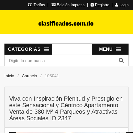
Tarifas
Edición Impresa
Registro
Login
CATEGORIAS
MENU
Inicio
Anuncio
103041
Viva con Inspiración Plenitud y Prestigio en
este Sensacional y Céntrico Apartamento
Venta de 380 M² 4 Parqueos y Atractivas
Áreas Sociales ID 2347