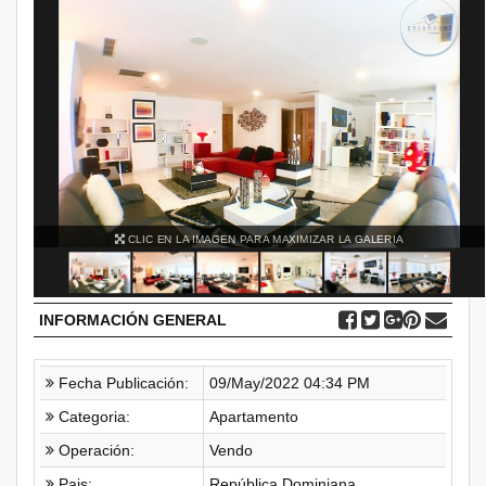
CLIC EN LA IMAGEN PARA MAXIMIZAR LA GALERIA
INFORMACIÓN GENERAL
Fecha Publicación:
09/May/2022 04:34 PM
Categoria:
Apartamento
Operación:
Vendo
Pais:
República Dominiana