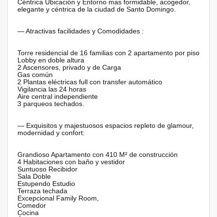
Céntrica Ubicación y Entorno mas formidable, acogedor,
elegante y céntrica de la ciudad de Santo Domingo.
— Atractivas facilidades y Comodidades :
Torre residencial de 16 familias con 2 apartamento por piso
Lobby en doble altura
2 Ascensores, privado y de Carga
Gas común
2 Plantas eléctricas full con transfer automático
Vigilancia las 24 horas
Aire central independiente
3 parqueos techados.
— Exquisitos y majestuosos espacios repleto de glamour,
modernidad y confort:
Grandioso Apartamento con 410 M² de construcción
4 Habitaciones con baño y vestidor
Suntuoso Recibidor
Sala Doble
Estupendo Estudio
Terraza techada
Excepcional Family Room,
Comedor
Cocina