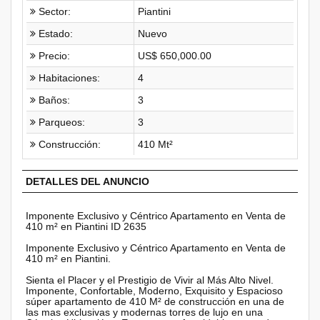
Sector:
Piantini
Estado:
Nuevo
Precio:
US$ 650,000.00
Habitaciones:
4
Baños:
3
Parqueos:
3
Construcción:
410 Mt²
DETALLES DEL ANUNCIO
Imponente Exclusivo y Céntrico Apartamento en Venta de
410 m² en Piantini ID 2635
Imponente Exclusivo y Céntrico Apartamento en Venta de
410 m² en Piantini.
Sienta el Placer y el Prestigio de Vivir al Más Alto Nivel.
Imponente, Confortable, Moderno, Exquisito y Espacioso
súper apartamento de 410 M² de construcción en una de
las mas exclusivas y modernas torres de lujo en una