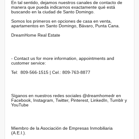
En tal sentido, dejamos nuestros canales de contacto de
manera que pueda indicarnos exactamente qué está
buscando en la ciudad de Santo Domingo.
Somos los primeros en opciones de casa en venta,
apartamentos en Santo Domingo, Bávaro, Punta Cana.
DreamHome Real Estate
- Contact us for more information, appointments and
customer service:
Tel: 809-566-1515 | Cel.: 809-763-8877
Síganos en nuestros redes sociales @dreamhomedr en
Facebook, Instagram, Twitter, Pinterest, LinkedIn, Tumblr y
YouTube
Miembro de la Asociación de Empresas Inmobiliaria
(A.E.I.).