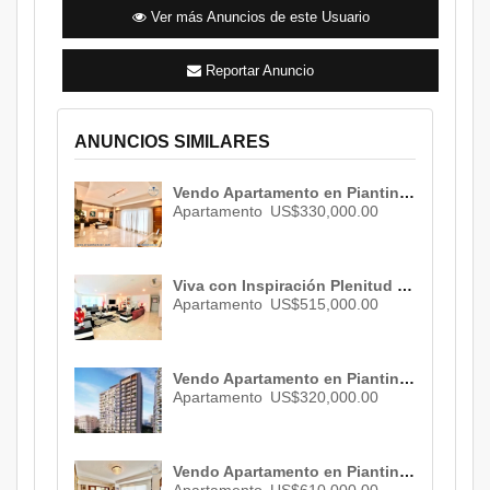
Ver más Anuncios de este Usuario
Reportar Anuncio
ANUNCIOS SIMILARES
Vendo Apartamento en Piantini , Santo Domingo , ID 3075
Apartamento
US$330,000.00
Viva con Inspiración Plenitud y Prestigio en este Sensacional y Céntrico Apartamento Venta de 380 M² 4 Parqueos y Atractivas Áreas Sociales ID 2347
Apartamento
US$515,000.00
Vendo Apartamento en Piantini , Santo Domingo , ID 2796
Apartamento
US$320,000.00
Vendo Apartamento en Piantini , Santo Domingo , ID 3082