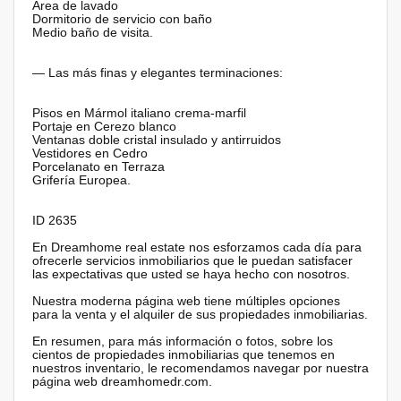
Área de lavado
Dormitorio de servicio con baño
Medio baño de visita.
— Las más finas y elegantes terminaciones:
Pisos en Mármol italiano crema-marfil
Portaje en Cerezo blanco
Ventanas doble cristal insulado y antirruidos
Vestidores en Cedro
Porcelanato en Terraza
Grifería Europea.
ID 2635
En Dreamhome real estate nos esforzamos cada día para
ofrecerle servicios inmobiliarios que le puedan satisfacer
las expectativas que usted se haya hecho con nosotros.
Nuestra moderna página web tiene múltiples opciones
para la venta y el alquiler de sus propiedades inmobiliarias.
En resumen, para más información o fotos, sobre los
cientos de propiedades inmobiliarias que tenemos en
nuestros inventario, le recomendamos navegar por nuestra
página web dreamhomedr.com.