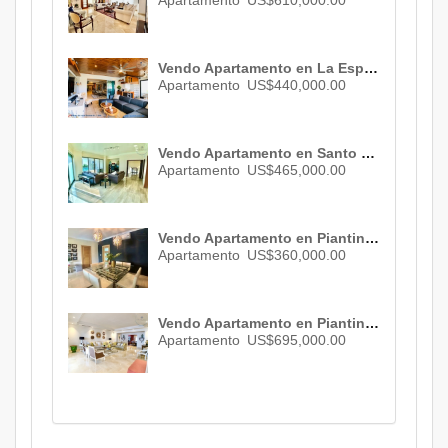
Apartamento
US$610,000.00
Vendo Apartamento en La Esperilla , Santo Domingo, ID 3068
Apartamento
US$440,000.00
Vendo Apartamento en Santo Domingo, ID 1269
Apartamento
US$465,000.00
Vendo Apartamento en Piantini , Santo Domingo , 3 habs. , 3 baños , 2 parqueos , ID 2746
Apartamento
US$360,000.00
Vendo Apartamento en Piantini , Santo Domingo , ID 3072
Apartamento
US$695,000.00