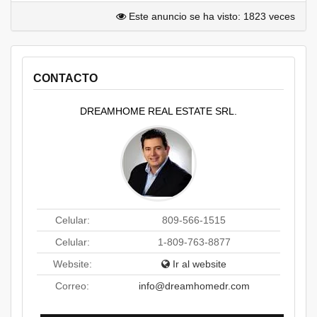
Este anuncio se ha visto: 1823 veces
CONTACTO
DREAMHOME REAL ESTATE SRL.
Celular:
809-566-1515
Celular:
1-809-763-8877
Website:
Ir al website
Correo:
info@dreamhomedr.com