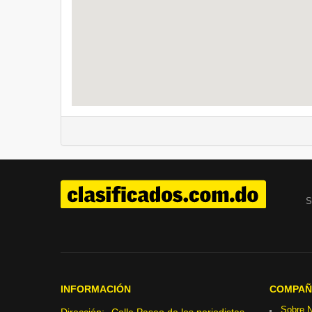
S
INFORMACIÓN
COMPAÑ
Sobre N