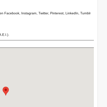
Facebook, Instagram, Twitter, Pinterest, LinkedIn, Tumblr
.E.I.).