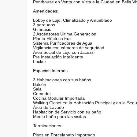
Penthouse en Venta con Vista a la Ciudad en Bella Vi
Amenidades:
Lobby de Lujo, Climatizado y Amueblado
3 parqueos
Gimnasio
2 Ascensores Última Generación
Planta Eléctrica Full
Sistema Purificadores de Agua
Vigilancia con cámaras de seguridad
Área Social de Lujo con Jacuzzi
Pre Instalación Inteligente
Locker
Espacios Internos:
3 Habitaciones con sus baños
Balcón
Sala
Comedor
Cocina Modular Importada
Walking Closet en la Habitación Principal y en la Seg
Área de Lavado
Habitación de Servicio con su baño
Medio baño para las visitas.
Terminaciones:
Pisos en Porcelanato Importado