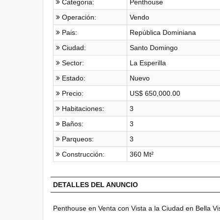
Categoria:
Penthouse
Operación:
Vendo
Pais:
República Dominiana
Ciudad:
Santo Domingo
Sector:
La Esperilla
Estado:
Nuevo
Precio:
US$ 650,000.00
Habitaciones:
3
Baños:
3
Parqueos:
3
Construcción:
360 Mt²
DETALLES DEL ANUNCIO
Penthouse en Venta con Vista a la Ciudad en Bella Vi