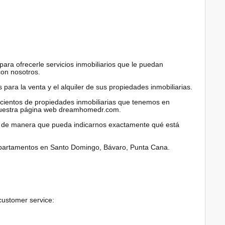
ra ofrecerle servicios inmobiliarios que le puedan
con nosotros.
ara la venta y el alquiler de sus propiedades inmobiliarias.
 cientos de propiedades inmobiliarias que tenemos en
nuestra página web dreamhomedr.com.
to de manera que pueda indicarnos exactamente qué está
apartamentos en Santo Domingo, Bávaro, Punta Cana.
customer service: