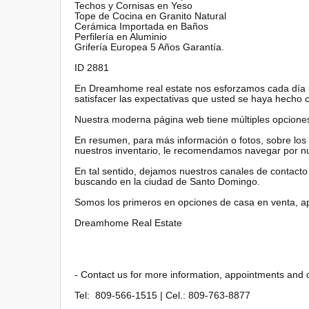
Techos y Cornisas en Yeso
Tope de Cocina en Granito Natural
Cerámica Importada en Baños
Perfilería en Aluminio
Grifería Europea 5 Años Garantía.
ID 2881
En Dreamhome real estate nos esforzamos cada día pa
satisfacer las expectativas que usted se haya hecho 
Nuestra moderna página web tiene múltiples opciones p
En resumen, para más información o fotos, sobre los
nuestros inventario, le recomendamos navegar por 
En tal sentido, dejamos nuestros canales de contac
buscando en la ciudad de Santo Domingo.
Somos los primeros en opciones de casa en venta, 
Dreamhome Real Estate
- Contact us for more information, appointments and 
Tel: 809-566-1515 | Cel.: 809-763-8877