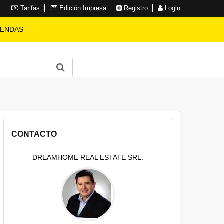
Tarifas
Edición Impresa
Registro
Login
IENDAS
CONTACTO
DREAMHOME REAL ESTATE SRL.