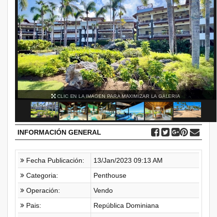
CLIC EN LA IMAGEN PARA MAXIMIZAR LA GALERIA
INFORMACIÓN GENERAL
Fecha Publicación:
13/Jan/2023 09:13 AM
Categoria:
Penthouse
Operación:
Vendo
Pais:
República Dominiana