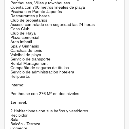
Penthouses, Villas y townhouses.
Cuenta con 700 metros lineales de playa
Piscina con Puente Japonés
Restaurantes y bares
Club de propietarios
Acceso controlado con seguridad las 24 horas
Casa Club
Club de Playa
Plaza comercial
Área infantil
Spa y Gimnasio
Canchas de tenis
Voleibol de playa
Servicio de transporte
Rental Management
Compañía de seguros de títulos
Servicio de administración hotelera
Helipuerto.
Interno:
Penthouse con 276 M² en dos niveles:
1er nivel:
2 Habitaciones con sus baños y vestidores
Recibidor
Sala
Balcón - Terraza
Comedor