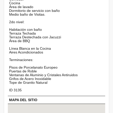
Cocina
Área de lavado
Dormitorio de servicio con baño
Medio baño de Visitas.
2do nivel:
Habitación con baño
Terraza Techada
Terraza Destechada con Jacuzzi
Área de BBQ
Línea Blanca en la Cocina
Aires Acondicionados
Terminaciones:
Pisos de Porcelanato Europeo
Puertas de Roble
Ventanas de Aluminio y Cristales Antiruidos
Grifos de Acero Inoxidable
Tope de Granito Natural
ID 3135
MAPA DEL SITIO