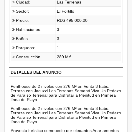
Ciudad:
Las Terrenas
Sector:
El Portillo
Precio:
RD$ 495,000.00
Habitaciones:
3
Baños:
3
Parqueos:
1
Construcción:
289 Mt²
DETALLES DEL ANUNCIO
Penthouse de 2 niveles con 276 M² en Venta 3 habs.
Terraza con Jacuzzi Las Terrenas Samaná Viva Un Pedazo
de Paraíso Terrenal para Disfrutar a Plenitud en Primera
línea de Playa
Penthouse de 2 niveles con 276 M² en Venta 3 habs.
Terraza con Jacuzzi Las Terrenas Samaná Viva Un Pedazo
de Paraíso Terrenal para Disfrutar a Plenitud en Primera
línea de Playa
Proyecto turístico compuesto por elegantes Apartamentos,