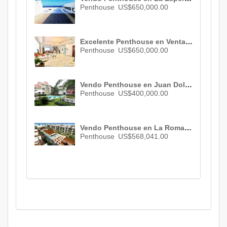
Penthouse
US$650,000.00
Excelente Penthouse en Venta de Oportunidad en Bella Vista en un Oasis de Confort ID 2107
Penthouse
US$650,000.00
Vendo Penthouse en Juan Dolio , San Pedro De Macorís, ID 2420
Penthouse
US$400,000.00
Vendo Penthouse en La Romana , La Romana , 2 habs. , 2 baños , 1 parqueo , ID 3021
Penthouse
US$568,041.00