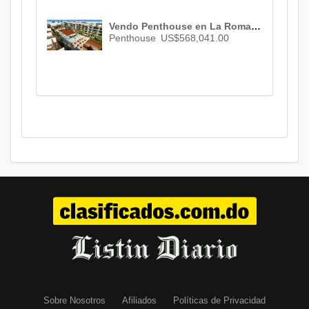
Vendo Penthouse en La Romana , La Romana , 2 habs. , 2 baños , 1 parqueo , ID 3021
Penthouse
US$568,041.00
Sobre Nosotros
Afiliados
Políticas de Privacidad