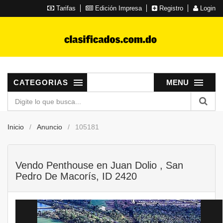
Tarifas
Edición Impresa
Registro
Login
CATEGORIAS
MENU
Inicio
Anuncio
105181
Vendo Penthouse en Juan Dolio , San
Pedro De Macorís, ID 2420