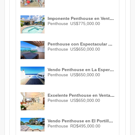
Imponente Penthouse en Venta de Revista en Piantini con Fantástica Vista ID 1955
Penthouse
US$775,000.00
Penthouse con Espectacular Vista al Mar y Ciudad en La Esperilla ID 2991
Penthouse
US$650,000.00
Vendo Penthouse en La Esperilla , Santo Domingo , ID 2881
Penthouse
US$650,000.00
Excelente Penthouse en Venta de Oportunidad en Bella Vista en un Oasis de Confort ID 2107
Penthouse
US$650,000.00
Vendo Penthouse en El Portillo , Las Terrenas , 3 habs. , 3 baños , 1 parqueo , RD$ 495,000.00
Penthouse
RD$495,000.00