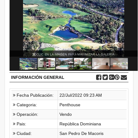
CLIC EN LA IMAGEN PARA MAXIMIZAR LA GALERIA
INFORMACIÓN GENERAL
Fecha Publicación:
22/Jul/2022 09:23 AM
Categoria:
Penthouse
Operación:
Vendo
Pais:
República Dominiana
Ciudad:
San Pedro De Macoris