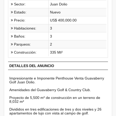
Sector:
Juan Dolio
Estado:
Nuevo
Precio:
US$ 400,000.00
Habitaciones:
3
Baños:
3
Parqueos:
2
Construcción:
335 Mt²
DETALLES DEL ANUNCIO
Impresionante e Imponente Penthouse Venta Guavaberry
Golf Juan Dolio.
Amenidades del Guavaberry Golf & Country Club.
Proyecto de 5,500 m² de construcción en un terreno de
8,032 m²
Divididos en tres edificaciones de tres y dos niveles y 26
apartamentos de lujo con vista al campo de golf.