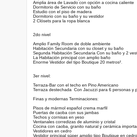
Amplia área de Lavado con opción a cocina caliente
Dormitorio de Servicio con su baño
Estudio con el piso de madera
Dormitorio con su baño y su vestidor
2 Clósets para la ropa blanca
2do nivel
Amplio Family Room de doble ambiente
Habitación Secundaria con su closet y su baño
Segunda Habitación Secundaria Con su baño y 2 ves
La Habitación principal con amplio baño
Enorme Vestidor del tipo Boutique 20 metros².
3er nivel:
Terraza-Bar con el techo en Pino Americano
Terraza destechada Con Jacuzzi para 6 personas y p
Finas y modernas Terminaciones:
Pisos de mármol español crema marfil
Puertas de caoba con sus jambas
Techos y cornisas en yeso
Ventanales corredizas de aluminio y cristal
Cocina con caoba, granito natural y cerámica import
Vestidores en cedro
Vestidor principal súper amplio tipo Boutique en cedro 