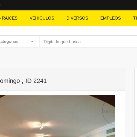
S RAICES
VEHICULOS
DIVERSOS
EMPLEOS
T
Categorias
Domingo , ID 2241