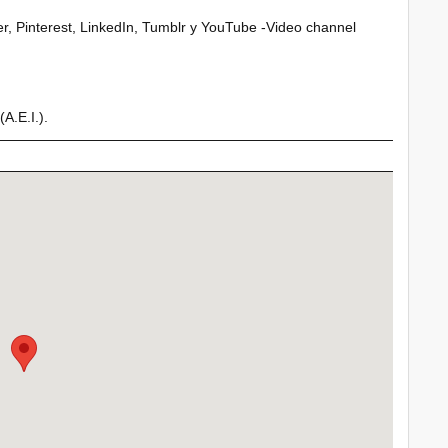
, Pinterest, LinkedIn, Tumblr y YouTube -Video channel
A.E.I.).