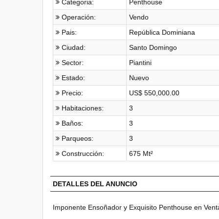
Categoria:
Penthouse
Operación:
Vendo
Pais:
República Dominiana
Ciudad:
Santo Domingo
Sector:
Piantini
Estado:
Nuevo
Precio:
US$ 550,000.00
Habitaciones:
3
Baños:
3
Parqueos:
3
Construcción:
675 Mt²
DETALLES DEL ANUNCIO
Imponente Ensoñador y Exquisito Penthouse en Venta