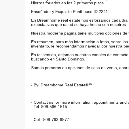
Hierros forjados en los 2 primeros pisos.
Ensoñador y Exquisito Penthouse ID 2241
En Dreamhome real estate nos esforzamos cada día en
expectativas que usted se haya hecho con nosotros.
Nuestra moderna página tiene múltiples opciones de v
En resumen, para más información o fotos, sobre los
inventario, le recomendamos navegar por nuestra p
En tal sentido, dejamos nuestros canales de contac
buscando en Santo Domingo.
Somos primeros en opciones de casa en venta, apar
- By: Dreamhome Real Estate®™.
- Contact us for more information, appointments and 
- Tel: 809-566-1515
- Cel.: 809-763-8877