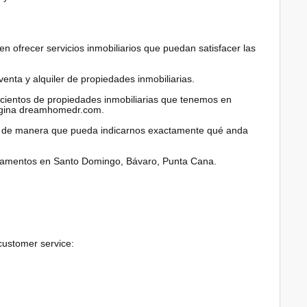
 ofrecer servicios inmobiliarios que puedan satisfacer las
enta y alquiler de propiedades inmobiliarias.
 cientos de propiedades inmobiliarias que tenemos en
ágina dreamhomedr.com.
to de manera que pueda indicarnos exactamente qué anda
tamentos en Santo Domingo, Bávaro, Punta Cana.
customer service: