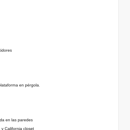
tidores
lataforma en pérgola.
ada en las paredes
y California closet