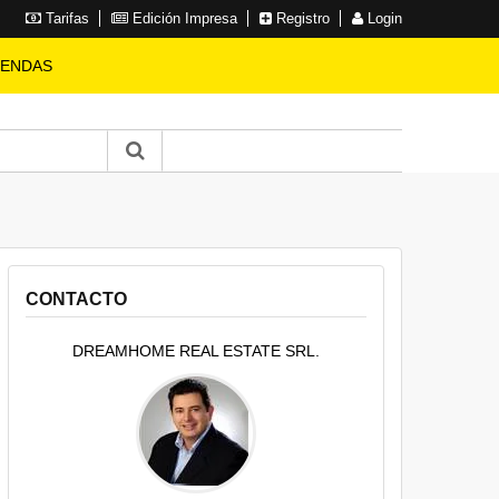
Tarifas
Edición Impresa
Registro
Login
IENDAS
CONTACTO
DREAMHOME REAL ESTATE SRL.