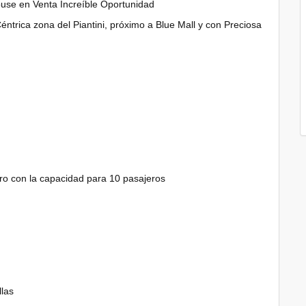
ouse en Venta Increíble Oportunidad
éntrica zona del Piantini, próximo a Blue Mall y con Preciosa
lero con la capacidad para 10 pasajeros
las