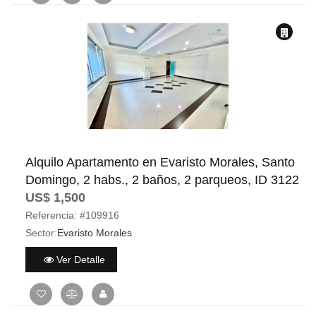
Alquilo Apartamento en Evaristo Morales, Santo
Domingo, 2 habs., 2 baños, 2 parqueos, ID 3122
US$ 1,500
Referencia:
#109916
Sector:
Evaristo Morales
Ver Detalle