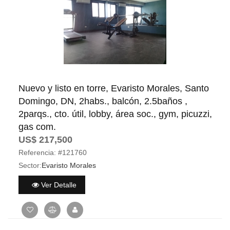
Nuevo y listo en torre, Evaristo Morales, Santo
Domingo, DN, 2habs., balcón, 2.5baños ,
2parqs., cto. útil, lobby, área soc., gym, picuzzi,
gas com.
US$ 217,500
Referencia:
#121760
Sector:
Evaristo Morales
Ver Detalle