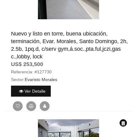
Nuevo y listo en torre, buena ubicación,
terminación, Evar. Morales, Santo Domingo, 2h,
2.5b, 1pq.d, c/serv gym,á.soc.,pta.ful,jczi,gas
c.,lobby, lock
US$ 253,500
Referencia:
#127730
Sector:
Evaristo Morales
Ver Detalle