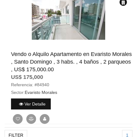
Vendo o Alquilo Apartamento en Evaristo Morales
, Santo Domingo , 3 habs. , 4 baños , 2 parqueos
, US$ 175,000.00
US$ 175,000
Referencia:
#84940
Sector:
Evaristo Morales
Ver Detalle
FILTER
1