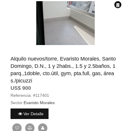
Alquilo nuevos/torre, Evaristo Morales, Santo
Domingo, D.N., 1 y 2habs., 1.5 y 2.5baños, 1
parq.,1doble, cto.útil, gym, pta.full, gas, área
s./picuzzi
US$ 900
Referencia:
#117401
Sector:
Evaristo Morales
Ver Detalle