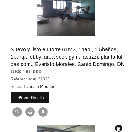
Nuevo y listo en torre 61m2, 1hab., 1.5baños,
1parq., lobby, área soc., gym, jacuzzi, planta ful,
gas com., Evaristo Morales, Santo Domingo, DN
US$ 161,000
Referencia:
#121923
Sector:
Evaristo Morales
Ver Detalle