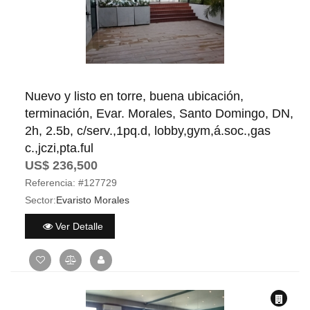
Nuevo y listo en torre, buena ubicación,
terminación, Evar. Morales, Santo Domingo, DN,
2h, 2.5b, c/serv.,1pq.d, lobby,gym,á.soc.,gas
c.,jczi,pta.ful
US$ 236,500
Referencia:
#127729
Sector:
Evaristo Morales
Ver Detalle