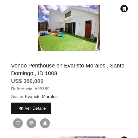
Vendo Penthouse en Evaristo Morales , Santo
Domingo , ID 1008
US$ 360,000
Referencia:
#95389
Sector:
Evaristo Morales
Ver Detalle