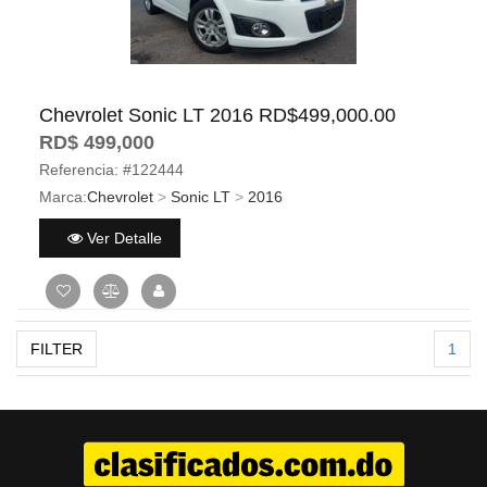
Chevrolet Sonic LT 2016 RD$499,000.00
RD$ 499,000
Referencia:
#122444
Marca:
Chevrolet
>
Sonic LT
>
2016
Ver Detalle
FILTER
1