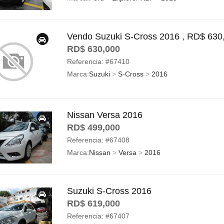
Vendo Suzuki S-Cross 2016 , RD$ 630
RD$ 630,000
Referencia:
#67410
Marca:
Suzuki
>
S-Cross
>
2016
Nissan Versa 2016
RD$ 499,000
Referencia:
#67408
Marca:
Nissan
>
Versa
>
2016
Suzuki S-Cross 2016
RD$ 619,000
Referencia:
#67407