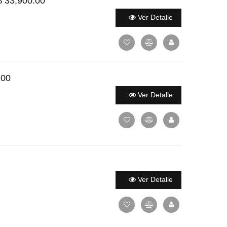
 33,900.00
Ver Detalle
.00
Ver Detalle
Ver Detalle