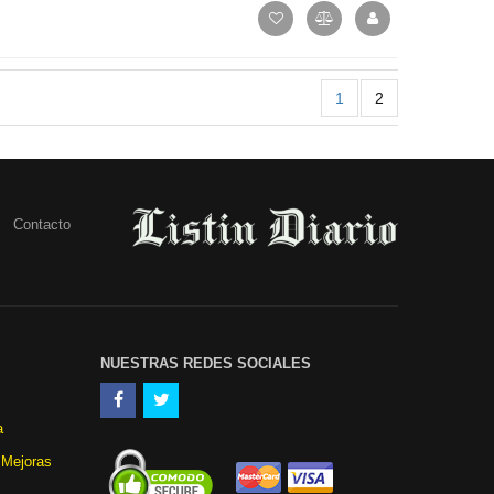
1
2
Contacto
NUESTRAS REDES SOCIALES
a
 Mejoras