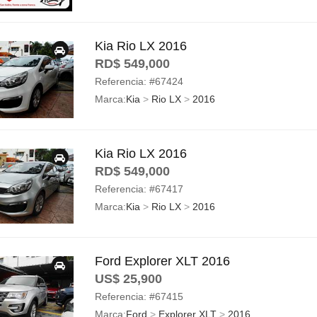
Kia Rio LX 2016
RD$ 549,000
Referencia:
#67424
Marca:
Kia
>
Rio LX
>
2016
Kia Rio LX 2016
RD$ 549,000
Referencia:
#67417
Marca:
Kia
>
Rio LX
>
2016
Ford Explorer XLT 2016
US$ 25,900
Referencia:
#67415
Marca:
Ford
>
Explorer XLT
>
2016