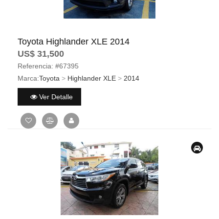
Toyota Highlander XLE 2014
US$ 31,500
Referencia:
#67395
Marca:
Toyota
>
Highlander XLE
>
2014
Ver Detalle