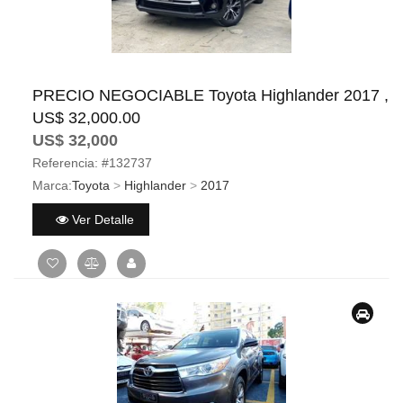
PRECIO NEGOCIABLE Toyota Highlander 2017 ,
US$ 32,000.00
US$ 32,000
Referencia:
#132737
Marca:
Toyota
>
Highlander
>
2017
Ver Detalle