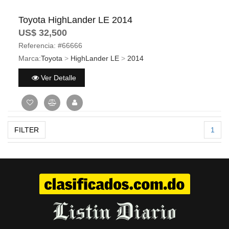
Toyota HighLander LE 2014
US$ 32,500
Referencia:
#66666
Marca:
Toyota
>
HighLander LE
>
2014
Ver Detalle
FILTER
1