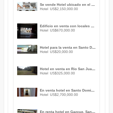
Se vende Hotel ubicado en el centro de la ciudad de Santo Domingo. ID- 1574
Hotel
US$2,150,000.00
Edificio en venta con locales comerciales( El Conde) Santo Domingo, Republica Dominicana ID- 1431
Hotel
US$670,000.00
Hotel para la venta en Santo Domingo, Republica Dominicana ID-1426
Hotel
US$20,000.00
Hotel en venta en Rio San Juan, oportunidad de inversión perfecta en la zona de mas proyección turistica de la Republica Dominicana. ID 1059
Hotel
US$325,000.00
En venta hotel en Santo Domingo, Republica Dominicana
Hotel
US$2,700,000.00
En renta hotel en Gazcue, Santo Domingo, Republica Dominicana. ID 1368