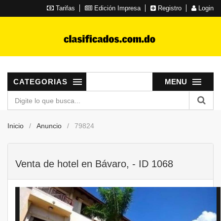
Tarifas
Edición Impresa
Registro
Login
CATEGORIAS
MENU
Inicio
Anuncio
79824
Venta de hotel en Bávaro, - ID 1068