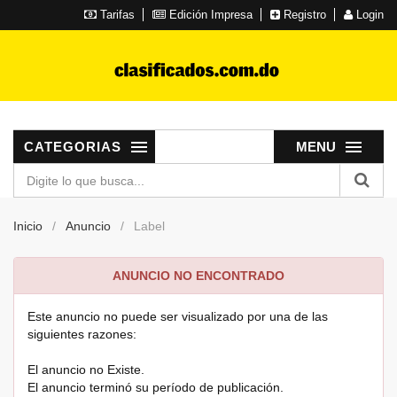
Tarifas
Edición Impresa
Registro
Login
CATEGORIAS
MENU
Inicio
Anuncio
Label
ANUNCIO NO ENCONTRADO
Este anuncio no puede ser visualizado por una de las
siguientes razones:
El anuncio no Existe.
El anuncio terminó su período de publicación.