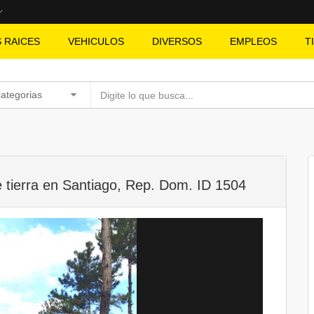
S RAICES
VEHICULOS
DIVERSOS
EMPLEOS
T
Categorias
e tierra en Santiago, Rep. Dom. ID 1504