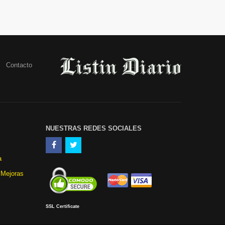
Contacto
NUESTRAS REDES SOCIALES
a
 Mejoras
SSL Certificate