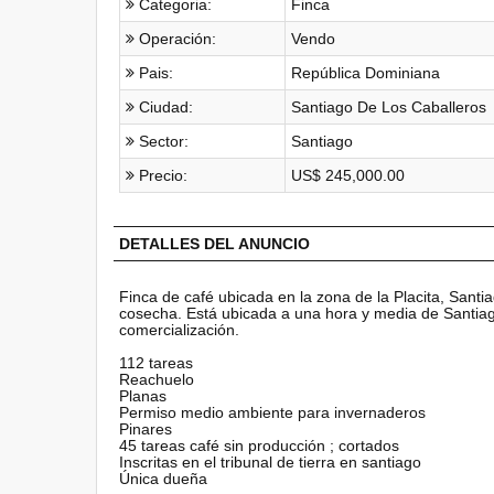
Categoria:
Finca
Operación:
Vendo
Pais:
República Dominiana
Ciudad:
Santiago De Los Caballeros
Sector:
Santiago
Precio:
US$ 245,000.00
DETALLES DEL ANUNCIO
Finca de café ubicada en la zona de la Placita, Santi
cosecha. Está ubicada a una hora y media de Santiago
comercialización.
112 tareas
Reachuelo
Planas
Permiso medio ambiente para invernaderos
Pinares
45 tareas café sin producción ; cortados
Inscritas en el tribunal de tierra en santiago
Única dueña