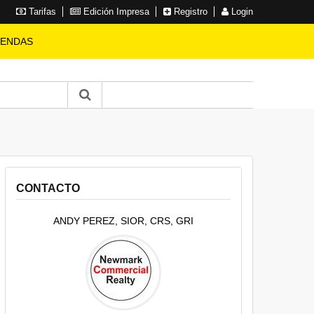
Tarifas
Edición Impresa
Registro
Login
IENDAS
CONTACTO
ANDY PEREZ, SIOR, CRS, GRI