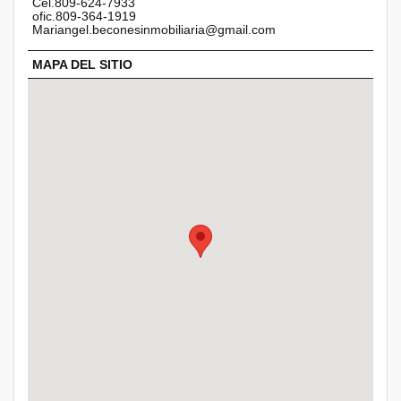
Cel.809-624-7933
ofic.809-364-1919
Mariangel.beconesinmobiliaria@gmail.com
MAPA DEL SITIO