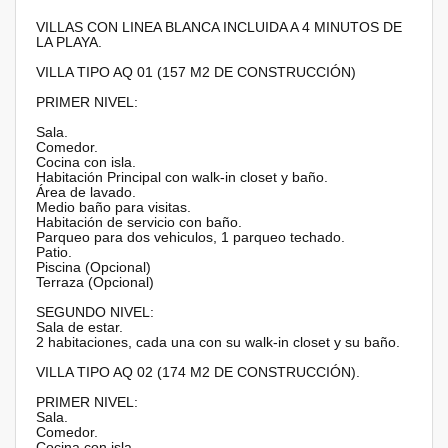
VILLAS CON LINEA BLANCA INCLUIDA A 4 MINUTOS DE
LA PLAYA.
VILLA TIPO AQ 01 (157 M2 DE CONSTRUCCIÓN)
PRIMER NIVEL:
Sala.
Comedor.
Cocina con isla.
Habitación Principal con walk-in closet y baño.
Área de lavado.
Medio baño para visitas.
Habitación de servicio con baño.
Parqueo para dos vehiculos, 1 parqueo techado.
Patio.
Piscina (Opcional)
Terraza (Opcional)
SEGUNDO NIVEL:
Sala de estar.
2 habitaciones, cada una con su walk-in closet y su baño.
VILLA TIPO AQ 02 (174 M2 DE CONSTRUCCIÓN).
PRIMER NIVEL:
Sala.
Comedor.
Cocina con isla.