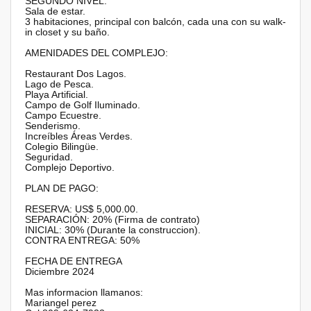
SEGUNDO NIVEL:
Sala de estar.
3 habitaciones, principal con balcón, cada una con su walk-
in closet y su baño.
AMENIDADES DEL COMPLEJO:
Restaurant Dos Lagos.
Lago de Pesca.
Playa Artificial.
Campo de Golf Iluminado.
Campo Ecuestre.
Senderismo.
Increíbles Áreas Verdes.
Colegio Bilingüe.
Seguridad.
Complejo Deportivo.
PLAN DE PAGO:
RESERVA: US$ 5,000.00.
SEPARACIÓN: 20% (Firma de contrato)
INICIAL: 30% (Durante la construccion).
CONTRA ENTREGA: 50%
FECHA DE ENTREGA
Diciembre 2024
Mas informacion llamanos:
Mariangel perez