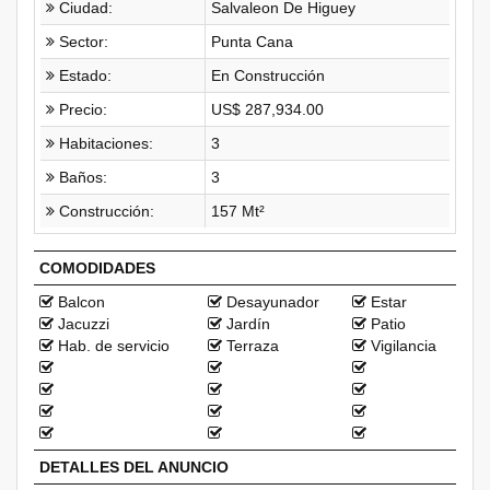
Ciudad:
Salvaleon De Higuey
Sector:
Punta Cana
Estado:
En Construcción
Precio:
US$ 287,934.00
Habitaciones:
3
Baños:
3
Construcción:
157 Mt²
COMODIDADES
Balcon
Desayunador
Estar
Jacuzzi
Jardín
Patio
Hab. de servicio
Terraza
Vigilancia
DETALLES DEL ANUNCIO