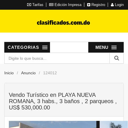
Tarifas
Edición Impresa
Registro
Login
CATEGORIAS
MENU
Inicio
Anuncio
124012
Vendo Turístico en PLAYA NUEVA
ROMANA, 3 habs., 3 baños , 2 parqueos ,
US$ 530,000.00