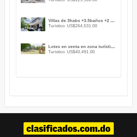
Villas de 3habs +3.5baños +2 parqueos a 7 minutos de la playa en punta cana.US$ 264,531.00
Turístico
US$264,531.00
Lotes en venta en zona turística de Bayaguana, Monte Plata ID- 1406
Turístico
US$40,491.00