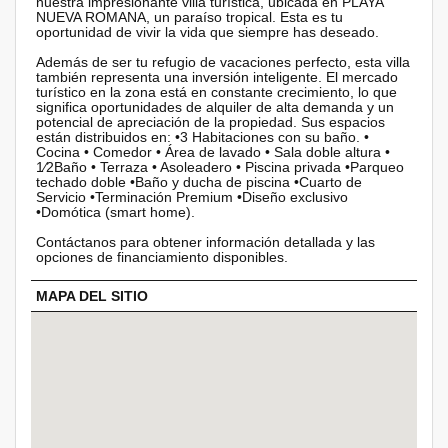
nuestra impresionante villa turística, ubicada en PLAYA
NUEVA ROMANA, un paraíso tropical. Esta es tu
oportunidad de vivir la vida que siempre has deseado.
Además de ser tu refugio de vacaciones perfecto, esta villa
también representa una inversión inteligente. El mercado
turístico en la zona está en constante crecimiento, lo que
significa oportunidades de alquiler de alta demanda y un
potencial de apreciación de la propiedad. Sus espacios
están distribuidos en: •3 Habitaciones con su baño. •
Cocina • Comedor • Área de lavado • Sala doble altura •
1⁄2Baño • Terraza • Asoleadero • Piscina privada •Parqueo
techado doble •Baño y ducha de piscina •Cuarto de
Servicio •Terminación Premium •Diseño exclusivo
•Domótica (smart home).
Contáctanos para obtener información detallada y las
opciones de financiamiento disponibles.
MAPA DEL SITIO