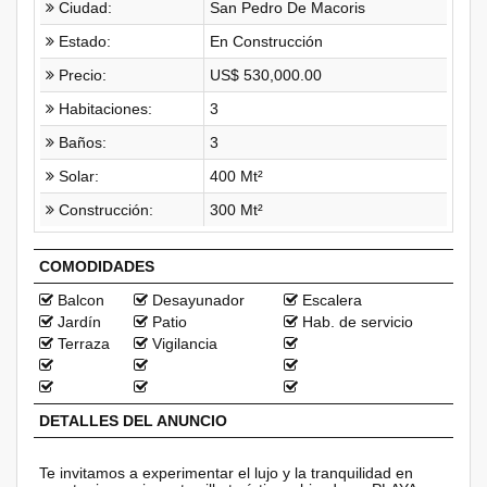
Ciudad:
San Pedro De Macoris
Estado:
En Construcción
Precio:
US$ 530,000.00
Habitaciones:
3
Baños:
3
Solar:
400 Mt²
Construcción:
300 Mt²
COMODIDADES
Balcon
Desayunador
Escalera
Jardín
Patio
Hab. de servicio
Terraza
Vigilancia
DETALLES DEL ANUNCIO
Te invitamos a experimentar el lujo y la tranquilidad en