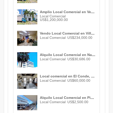
Amplio Local Comercial en Venta de 360 M² de construcción en Naco ID 2972
Local Comercial
US$1,200,000.00
Vendo Local Comercial en Villa Francisca , 4 areas de oficina, 2 baños , almacén, 06 parqueos , US$ 234,000.00
Local Comercial
US$234,000.00
Alquilo Local Comercial en Naco , Santo Domingo , 6 baños , 30 parqueos ID 3003
Local Comercial
US$30,686.00
Local comercial en El Conde, Zona Colonial, 115 m2, República Dominicana. ID 1529
Local Comercial
US$60,000.00
Alquilo Local Comercial en Piantini , Santo Domingo , US$ 2,500.00
Local Comercial
US$2,500.00