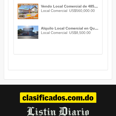
Vendo Local Comercial de 485 Mts.2 en Av. Estados Unidos BAVARO, por debajo de tasación, en Plaza Mariel I , US$ 560,000.00
Local Comercial
US$560,000.00
Alquilo Local Comercial en Quisqueya , Santo Domingo , 3 baños , 12 parqueos , US$ 8,500.00
Local Comercial
US$8,500.00