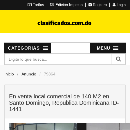
Tarifas
Edición Impresa
Registro
Login
CATEGORIAS
MENU
Inicio
Anuncio
79864
En venta local comercial de 140 M2 en
Santo Domingo, Republica Dominicana ID-
1441