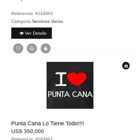
Referencia:
#143463
Categoria:
Servicios Varios
Ver Detalle
Punta Cana Lo Tiene Todo!!!!
US$ 350,000
Referencia:
#143462