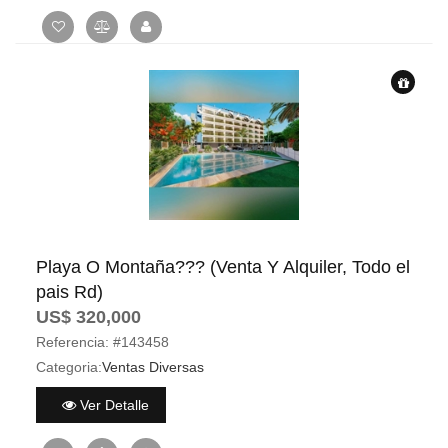
Playa O Montaña??? (Venta Y Alquiler, Todo el
pais Rd)
US$ 320,000
Referencia:
#143458
Categoria:
Ventas Diversas
Ver Detalle