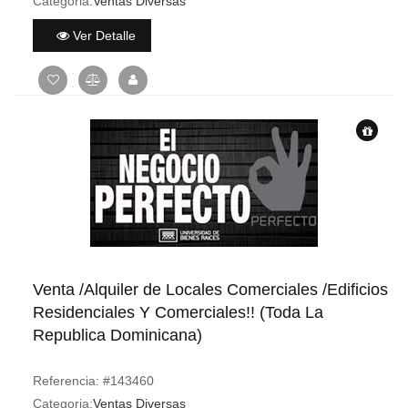
Categoria:
Ventas Diversas
Ver Detalle
Venta /Alquiler de Locales Comerciales /Edificios
Residenciales Y Comerciales!! (Toda La
Republica Dominicana)
Referencia:
#143460
Categoria:
Ventas Diversas