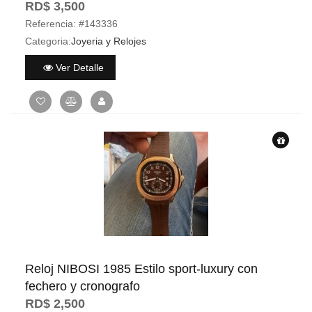
RD$ 3,500
Referencia:
#143336
Categoria:
Joyeria y Relojes
Ver Detalle
Reloj NIBOSI 1985 Estilo sport-luxury con
fechero y cronografo
RD$ 2,500