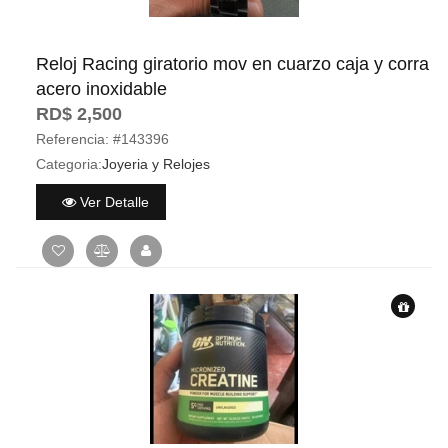
Reloj Racing giratorio mov en cuarzo caja y corra
acero inoxidable
RD$ 2,500
Referencia:
#143396
Categoria:
Joyeria y Relojes
Ver Detalle