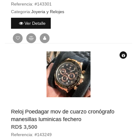
Referencia:
#143301
Categoria:
Joyeria y Relojes
Ver Detalle
Reloj Poedagar mov de cuarzo cronógrafo
manesillas luminicas fechero
RD$ 3,500
Referencia:
#143249