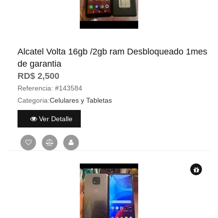
Alcatel Volta 16gb /2gb ram Desbloqueado 1mes
de garantia
RD$ 2,500
Referencia:
#143584
Categoria:
Celulares y Tabletas
Ver Detalle