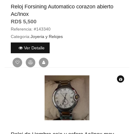
Reloj Forsining Automatico corazon abierto
Ac/Inox
RD$ 5,500
Referencia:
#143340
Categoria:
Joyeria y Relojes
Ver Detalle