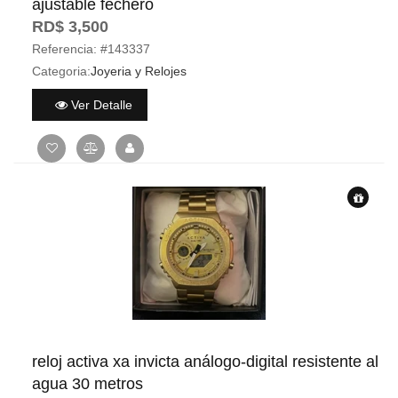
ajustable fechero
RD$ 3,500
Referencia:
#143337
Categoria:
Joyeria y Relojes
Ver Detalle
reloj activa xa invicta análogo-digital resistente al
agua 30 metros