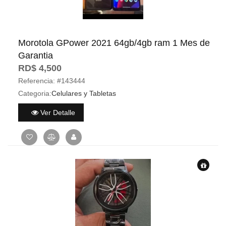
Morotola GPower 2021 64gb/4gb ram 1 Mes de
Garantia
RD$ 4,500
Referencia:
#143444
Categoria:
Celulares y Tabletas
Ver Detalle