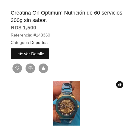
Creatina On Optimum Nutrición de 60 servicios
300g sin sabor.
RD$ 1,500
Referencia:
#143360
Categoria:
Deportes
Ver Detalle