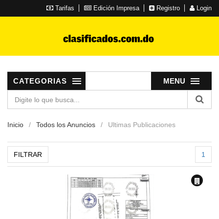
Tarifas
Edición Impresa
Registro
Login
CATEGORIAS
MENU
Inicio
Todos los Anuncios
Ultimas Publicaciones
FILTRAR
1