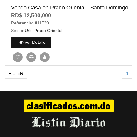
Vendo Casa en Prado Oriental , Santo Domingo
RD$ 12,500,000
Referencia:
#117391
Sector:
Urb. Prado Oriental
Ver Detalle
FILTER
1