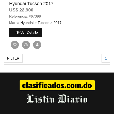
Hyundai Tucson 2017
US$ 22,900
Referencia:
#67399
Marca:
Hyundai
>
Tucson
>
2017
Ver Detalle
FILTER
1