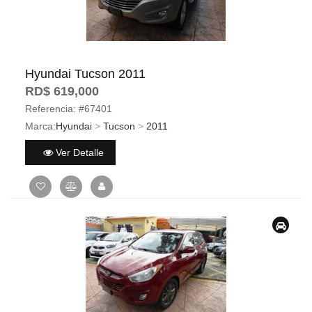
Hyundai Tucson 2011
RD$ 619,000
Referencia:
#67401
Marca:
Hyundai
>
Tucson
>
2011
Ver Detalle