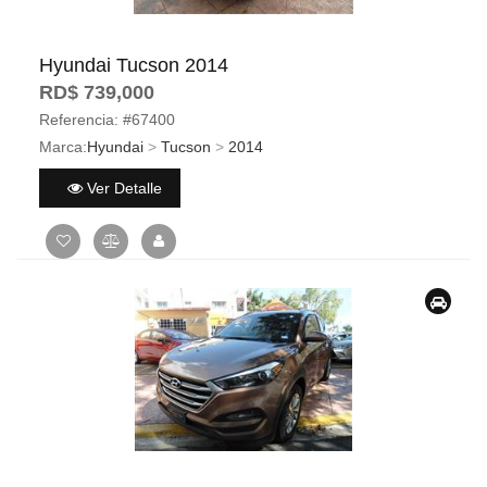
Hyundai Tucson 2014
RD$ 739,000
Referencia:
#67400
Marca:
Hyundai
>
Tucson
>
2014
Ver Detalle