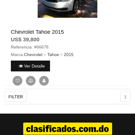
Chevrolet Tahoe 2015
US$ 39,800
Referencia:
#66678
Marca:
Chevrolet
>
Tahoe
>
2015
Ver Detalle
FILTER
1