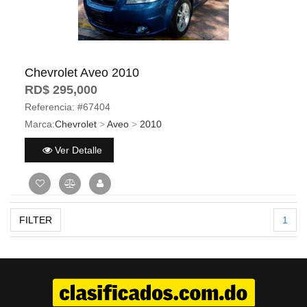
Chevrolet Aveo 2010
RD$ 295,000
Referencia:
#67404
Marca:
Chevrolet
>
Aveo
>
2010
Ver Detalle
FILTER
1