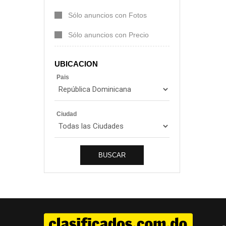
Sólo anuncios con Fotos
Sólo anuncios con Precio
UBICACION
Pais
Ciudad
BUSCAR