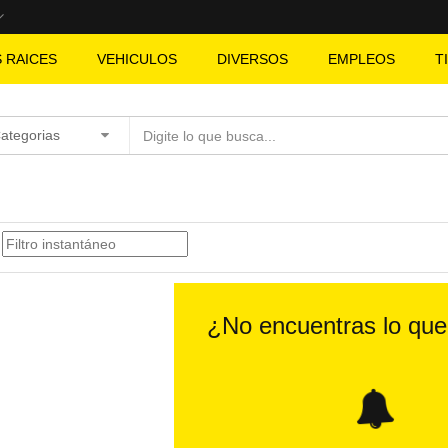
S RAICES
VEHICULOS
DIVERSOS
EMPLEOS
T
Categorias
¿No encuentras lo qu