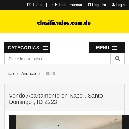
Tarifas
Edición Impresa
Registro
Login
CATEGORIAS
MENU
Inicio
Anuncio
86566
Vendo Apartamento en Naco , Santo
Domingo , ID 2223