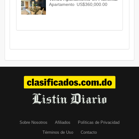
Apartamento
US$360,000.00
Sobre Nosotros
Afiliados
Políticas de Privacidad
Términos de Uso
Contacto