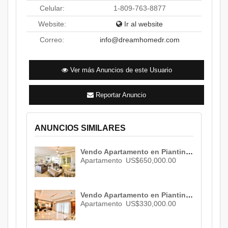
Celular:
1-809-763-8877
Website:
Ir al website
Correo:
info@dreamhomedr.com
Ver más Anuncios de este Usuario
Reportar Anuncio
ANUNCIOS SIMILARES
Vendo Apartamento en Piantini , Santo Domingo , ID 2635
Apartamento
US$650,000.00
Vendo Apartamento en Piantini , Santo Domingo , ID 3075
Apartamento
US$330,000.00