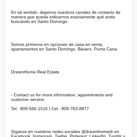
En tal sentido, dejamos nuestros canales de contacto de
manera que pueda indicarnos exactamente qué anda
buscando en Santo Domingo.
Somos primeros en opciones de casa en venta,
apartamentos en Santo Domingo, Bávaro, Punta Cana.
DreamHome Real Estate
- Contact us for more information, appointments and
customer service:
Tel: 809-566-1515 | Cel.: 809-763-8877
Síganos en nuestros redes sociales @dreamhomedr en
Facebook, Instagram, Twitter, Pinterest, LinkedIn, Tumblr y