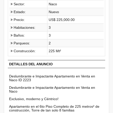
Sector:
Naco
Estado:
Nuevo
Precio:
US$ 225,000.00
Habitaciones:
3
Baños:
3
Parqueos:
2
Construcción:
225 Mt²
DETALLES DEL ANUNCIO
Deslumbrante e Impactante Apartamento en Venta en
Naco ID 2223
Deslumbrante e Impactante Apartamento en Venta en
Naco
Exclusivo, moderno y Céntrico!
Apartamento en el 6to Piso Completo de 225 metros² de
construcción, Torre de tan solo 8 familias