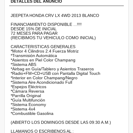
DETALLES DEL ANUNCIO
JEEPETA HONDA CRV LX 4WD 2013 BLANCO
FINANCIAMIENTO DISPONIBLE ...!!!!
DESDE 15% DE INICIAL
72 MESES PARA PAGAR
(RECIBIMOS TU VEHICULO COMO INICIAL)
CARACTERISTICAS GENERALES
*Motor 4 Cilindros 2.4 Fuerza Motriz
*Transmisión Automática
*Asientos en Piel Color Champang
*Sistema ABS
*Airbag en Guía/Tablero y Asientos Traseros
*Radio+FM+CD+USB con Pantalla Digital Touch
*Interior en Color Champang/Negro
*Sistema Aire Acondicionado Full
*Espejos Eléctricos
*Cámara Reversa
*Parrilla Original
*Guía Multifunción
*Sistema Economy
*Sistema 4x4
*Combustible Gasolina
(ABIERTO LOS DOMINGOS DESDE LAS 09:30 A.M.)
LLAMANOS O ESCRIBENOS AL :