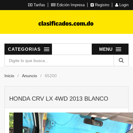
Tarifas
Edición Impresa
Registro
Login
CATEGORIAS
MENU
Inicio
Anuncio
65200
HONDA CRV LX 4WD 2013 BLANCO