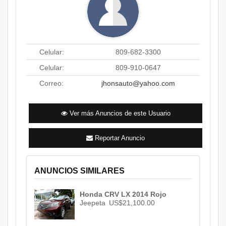
Celular:
809-682-3300
Celular:
809-910-0647
Correo:
jhonsauto@yahoo.com
Ver más Anuncios de este Usuario
Reportar Anuncio
ANUNCIOS SIMILARES
Honda CRV LX 2014 Rojo
Jeepeta
US$21,100.00