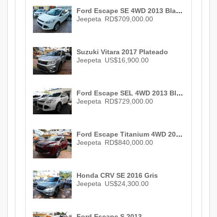
Ford Escape SE 4WD 2013 Blanco
Jeepeta
RD$709,000.00
Suzuki Vitara 2017 Plateado
Jeepeta
US$16,900.00
Ford Escape SEL 4WD 2013 Blanco
Jeepeta
RD$729,000.00
Ford Escape Titanium 4WD 2013 Rojo
Jeepeta
RD$840,000.00
Honda CRV SE 2016 Gris
Jeepeta
US$24,300.00
Ford Escape S 2013