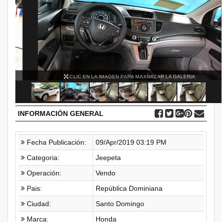
CLIC EN LA IMAGEN PARA MAXIMIZAR LA GALERIA
INFORMACIÓN GENERAL
Fecha Publicación:
09/Apr/2019 03:19 PM
Categoria:
Jeepeta
Operación:
Vendo
Pais:
República Dominiana
Ciudad:
Santo Domingo
Marca:
Honda