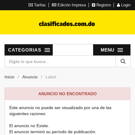
Tarifas
Edición Impresa
Registro
Login
CATEGORIAS
MENU
Inicio
Anuncio
Label
ANUNCIO NO ENCONTRADO
Este anuncio no puede ser visualizado por una de las
siguientes razones:
El anuncio no Existe.
El anuncio terminó su período de publicación.